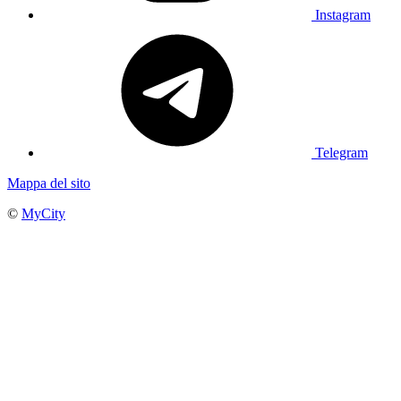
Instagram
Telegram
Mappa del sito
©
MyCity