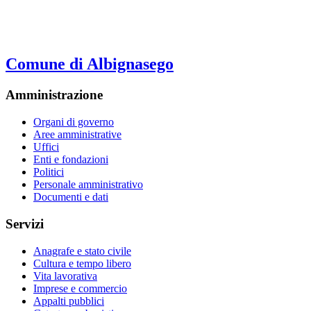
Comune di Albignasego
Amministrazione
Organi di governo
Aree amministrative
Uffici
Enti e fondazioni
Politici
Personale amministrativo
Documenti e dati
Servizi
Anagrafe e stato civile
Cultura e tempo libero
Vita lavorativa
Imprese e commercio
Appalti pubblici