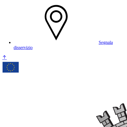
Segnala
disservizio