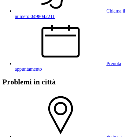
Chiama il
numero 0498042211
Prenota
appuntamento
Problemi in città
Segnala