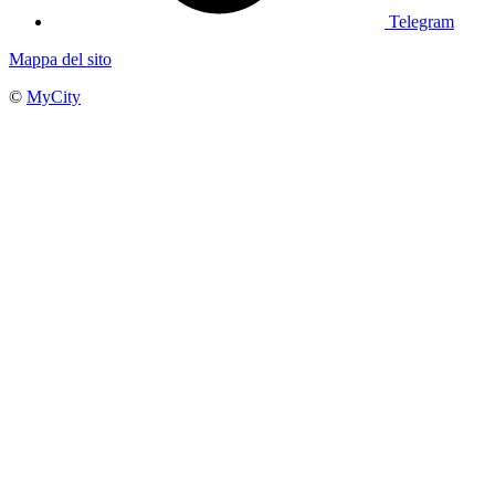
Telegram
Mappa del sito
©
MyCity