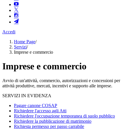
Accedi
Home Page
/
Servizi
/
Imprese e commercio
Imprese e commercio
Avvio di un'attività, commercio, autorizzazioni e concessioni per
attività produttive, mercati, incentivi e supporto alle imprese.
SERVIZI IN EVIDENZA
Pagare canone COSAP
Richiedere l'accesso agli Atti
Richiedere l'occupazione temporanea di suolo pubblico
Richiedere la pubblicazione di matrimonio
Richiesta permesso per passo carrabile