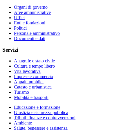
Organi di governo
Aree amministrative
Uffici
Enti e fondazioni
Politici
Personale amministrativo
Documenti e dati
Servizi
Anagrafe e stato civile
Cultura e tempo libero
Vita lavorativa
Imprese e commercio
Appalti pubblici
Catasto e urbanistica
Turismo
Mobilità e trasporti
Educazione e formazione
Giustizia e sicurezza pubblica
Tributi, finanze e contravvenzioni
Ambiente
Salute, benessere e assistenza