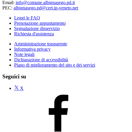
Email:
info@comune.albignasego.pd.it
PEC:
albignasego.pd@cert.ip-veneto.net
Leggi le FAQ
Prenotazione appuntamento
Segnalazione disservizio
Richiesta d'assistenza
Amministrazione trasparente
Informativa privacy
Note legali
Dichiarazione di accessibilità
Piano di miglioramento del sito e dei servizi
Seguici su
X