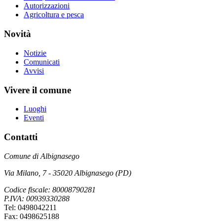
Autorizzazioni
Agricoltura e pesca
Novità
Notizie
Comunicati
Avvisi
Vivere il comune
Luoghi
Eventi
Contatti
Comune di Albignasego
Via Milano, 7 - 35020 Albignasego (PD)
Codice fiscale: 80008790281
P.IVA: 00939330288
Tel: 0498042211
Fax: 0498625188