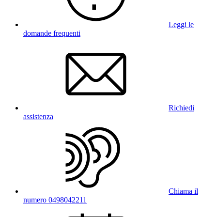
Leggi le
domande frequenti
Richiedi
assistenza
Chiama il
numero 0498042211