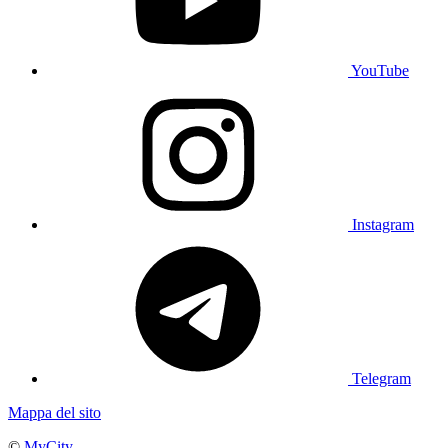
YouTube
Instagram
Telegram
Mappa del sito
©
MyCity