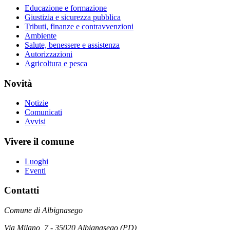
Educazione e formazione
Giustizia e sicurezza pubblica
Tributi, finanze e contravvenzioni
Ambiente
Salute, benessere e assistenza
Autorizzazioni
Agricoltura e pesca
Novità
Notizie
Comunicati
Avvisi
Vivere il comune
Luoghi
Eventi
Contatti
Comune di Albignasego
Via Milano, 7 - 35020 Albignasego (PD)