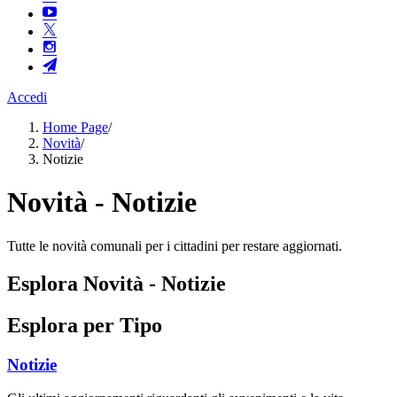
Accedi
Home Page
/
Novità
/
Notizie
Novità - Notizie
Tutte le novità comunali per i cittadini per restare aggiornati.
Esplora Novità - Notizie
Esplora per Tipo
Notizie