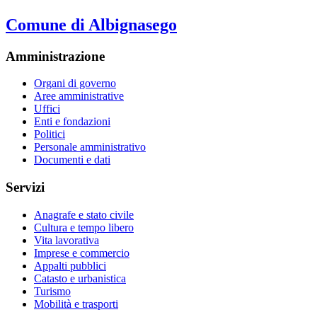
Comune di Albignasego
Amministrazione
Organi di governo
Aree amministrative
Uffici
Enti e fondazioni
Politici
Personale amministrativo
Documenti e dati
Servizi
Anagrafe e stato civile
Cultura e tempo libero
Vita lavorativa
Imprese e commercio
Appalti pubblici
Catasto e urbanistica
Turismo
Mobilità e trasporti