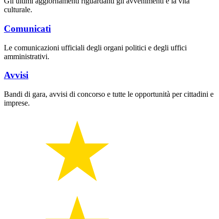
Gli ultimi aggiornamenti riguardanti gli avvenimenti e la vita
culturale.
Comunicati
Le comunicazioni ufficiali degli organi politici e degli uffici
amministrativi.
Avvisi
Bandi di gara, avvisi di concorso e tutte le opportunità per cittadini e
imprese.