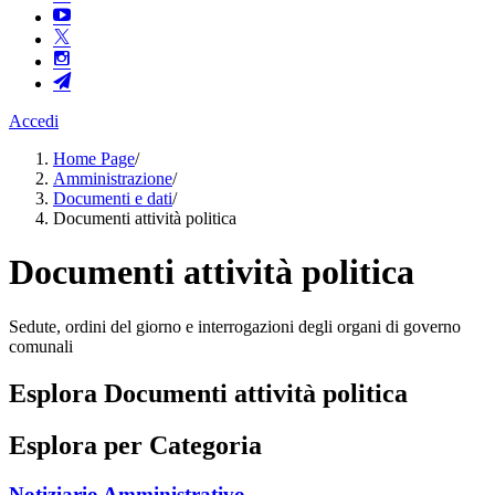
Accedi
Home Page
/
Amministrazione
/
Documenti e dati
/
Documenti attività politica
Documenti attività politica
Sedute, ordini del giorno e interrogazioni degli organi di governo
comunali
Esplora Documenti attività politica
Esplora per Categoria
Notiziario Amministrativo