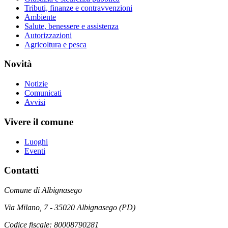
Tributi, finanze e contravvenzioni
Ambiente
Salute, benessere e assistenza
Autorizzazioni
Agricoltura e pesca
Novità
Notizie
Comunicati
Avvisi
Vivere il comune
Luoghi
Eventi
Contatti
Comune di Albignasego
Via Milano, 7 - 35020 Albignasego (PD)
Codice fiscale: 80008790281