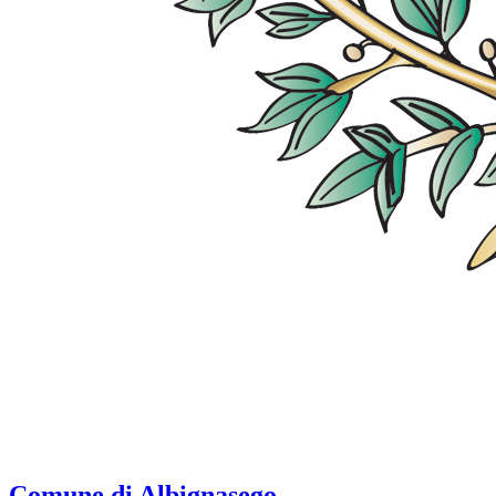
Comune di Albignasego