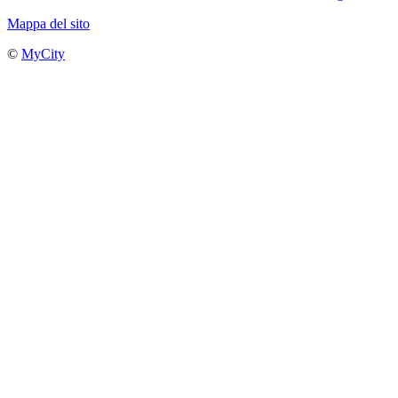
Mappa del sito
©
MyCity