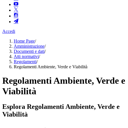
Accedi
Home Page
/
Amministrazione
/
Documenti e dati
/
Atti normativi
/
Regolamenti
/
Regolamenti Ambiente, Verde e Viabilità
Regolamenti Ambiente, Verde e
Viabilità
Esplora Regolamenti Ambiente, Verde e
Viabilità