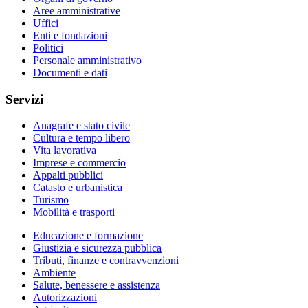
Aree amministrative
Uffici
Enti e fondazioni
Politici
Personale amministrativo
Documenti e dati
Servizi
Anagrafe e stato civile
Cultura e tempo libero
Vita lavorativa
Imprese e commercio
Appalti pubblici
Catasto e urbanistica
Turismo
Mobilità e trasporti
Educazione e formazione
Giustizia e sicurezza pubblica
Tributi, finanze e contravvenzioni
Ambiente
Salute, benessere e assistenza
Autorizzazioni