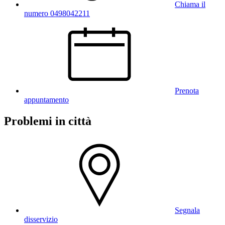
Chiama il
numero 0498042211
Prenota
appuntamento
Problemi in città
Segnala
disservizio