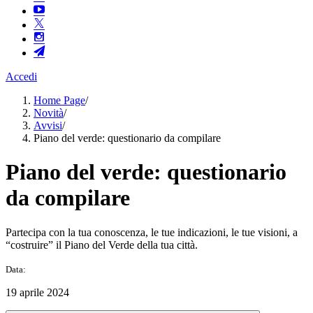
Accedi
Home Page
/
Novità
/
Avvisi
/
Piano del verde: questionario da compilare
Piano del verde: questionario
da compilare
Partecipa con la tua conoscenza, le tue indicazioni, le tue visioni, a
“costruire” il Piano del Verde della tua città.
Data:
19 aprile 2024