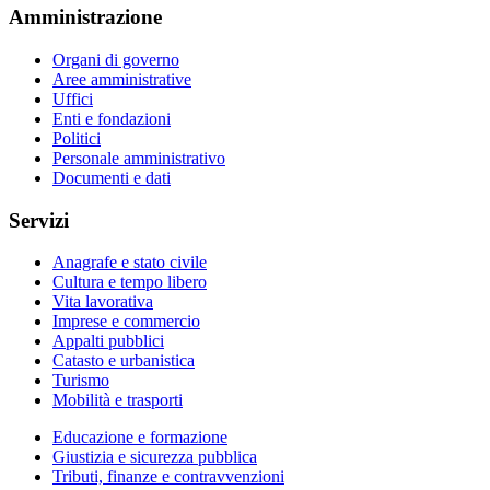
Amministrazione
Organi di governo
Aree amministrative
Uffici
Enti e fondazioni
Politici
Personale amministrativo
Documenti e dati
Servizi
Anagrafe e stato civile
Cultura e tempo libero
Vita lavorativa
Imprese e commercio
Appalti pubblici
Catasto e urbanistica
Turismo
Mobilità e trasporti
Educazione e formazione
Giustizia e sicurezza pubblica
Tributi, finanze e contravvenzioni