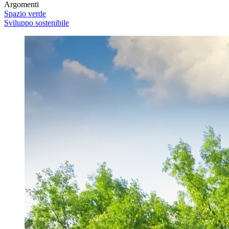
Argomenti
Spazio verde
Sviluppo sostenibile