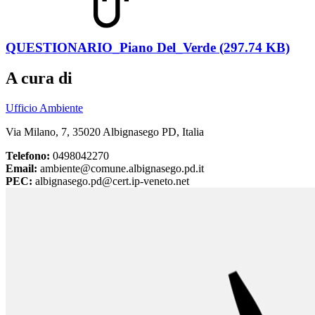
QUESTIONARIO_Piano Del_Verde (297.74 KB)
A cura di
Ufficio Ambiente
Via Milano, 7, 35020 Albignasego PD, Italia
Telefono:
0498042270
Email:
ambiente@comune.albignasego.pd.it
PEC:
albignasego.pd@cert.ip-veneto.net