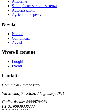
Ambiente
Salute, benessere e assistenza
Autorizzazioni
Agricoltura e pesca
Novità
Notizie
Comunicati
Avvisi
Vivere il comune
Luoghi
Eventi
Contatti
Comune di Albignasego
Via Milano, 7 - 35020 Albignasego (PD)
Codice fiscale: 80008790281
P.IVA: 00939330288