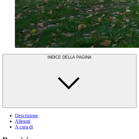
INDICE DELLA PAGINA
Descrizione
Allegati
A cura di