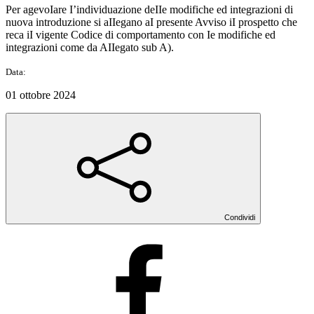
Per agevoIare I’individuazione deIIe modifiche ed integrazioni di
nuova introduzione si aIIegano aI presente Avviso iI prospetto che
reca iI vigente Codice di comportamento con Ie modifiche ed
integrazioni come da AIIegato sub A).
Data:
01 ottobre 2024
Condividi