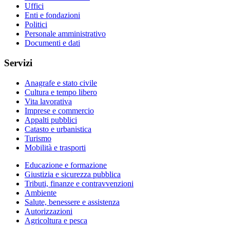
Uffici
Enti e fondazioni
Politici
Personale amministrativo
Documenti e dati
Servizi
Anagrafe e stato civile
Cultura e tempo libero
Vita lavorativa
Imprese e commercio
Appalti pubblici
Catasto e urbanistica
Turismo
Mobilità e trasporti
Educazione e formazione
Giustizia e sicurezza pubblica
Tributi, finanze e contravvenzioni
Ambiente
Salute, benessere e assistenza
Autorizzazioni
Agricoltura e pesca