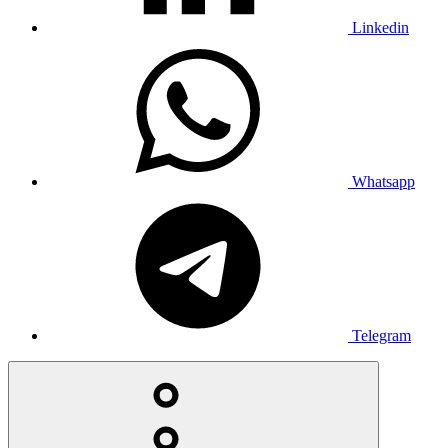
Linkedin
Whatsapp
Telegram