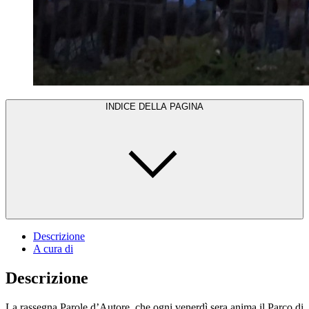
INDICE DELLA PAGINA
Descrizione
A cura di
Descrizione
La rassegna Parole d’Autore, che ogni venerdì sera anima il Parco di