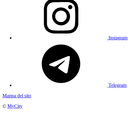
Instagram
Telegram
Mappa del sito
©
MyCity