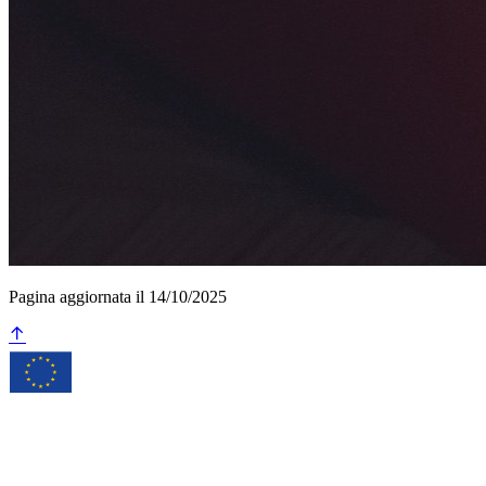
Pagina aggiornata il 14/10/2025