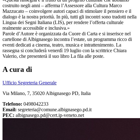
costruito negli anni – afferma l’Assessore alla Cultura Marco
Mazzucato – coinvolgere autori capaci di stimolare il pensiero e il
dialogo è la nostra priorità. In più, tutti gli incontri sono tradotti nella
Lingua dei Segni Italiana (LIS), per rendere l’offerta culturale
realmente accessibile e inclusiva.»
Parole d’Autore è organizzata da Cuore di Carta e si inserisce nel
cartellone di Albignasego incontra l’estate, un programma ricco di
eventi dedicati a cinema, teatro, musica e intrattenimento. La
rassegna si concluderà venerdì 19 luglio con la scrittrice Chiara
Valerio, che presenterà il suo libro La fila alle poste.
A cura di
Ufficio Segreteria Generale
Via Milano, 7, 35020 Albignasego PD, Italia
Telefono:
0498042233
Email:
segreteria@comune.albignasego.pd.it
PEC:
albignasego.pd@cert.ip-veneto.net