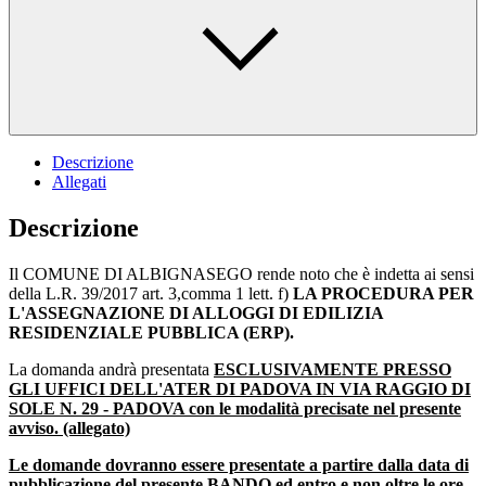
Descrizione
Allegati
Descrizione
Il COMUNE DI ALBIGNASEGO rende noto che è indetta ai sensi
della L.R. 39/2017 art. 3,comma 1 lett. f)
LA PROCEDURA PER
L'ASSEGNAZIONE DI ALLOGGI DI EDILIZIA
RESIDENZIALE PUBBLICA (ERP).
La domanda andrà presentata
ESCLUSIVAMENTE PRESSO
GLI UFFICI DELL'ATER DI PADOVA IN VIA RAGGIO DI
SOLE N. 29 - PADOVA con le modalità precisate nel presente
avviso. (allegato)
Le domande dovranno essere presentate a partire dalla data di
pubblicazione del presente BANDO ed entro e non oltre le ore