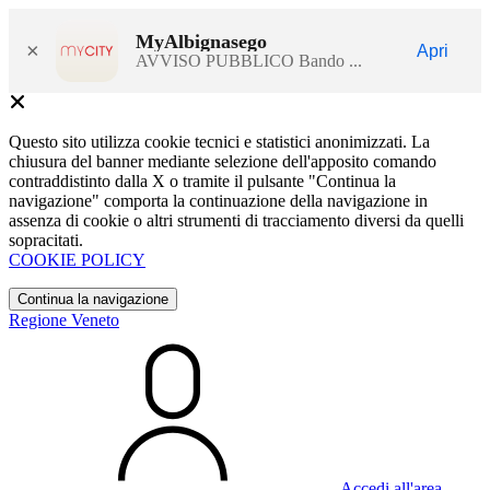
MyAlbignasego
×
Apri
AVVISO PUBBLICO Bando ...
Questo sito utilizza cookie tecnici e statistici anonimizzati. La
chiusura del banner mediante selezione dell'apposito comando
contraddistinto dalla X o tramite il pulsante "Continua la
navigazione" comporta la continuazione della navigazione in
assenza di cookie o altri strumenti di tracciamento diversi da quelli
sopracitati.
COOKIE POLICY
Continua la navigazione
Regione Veneto
Accedi all'area