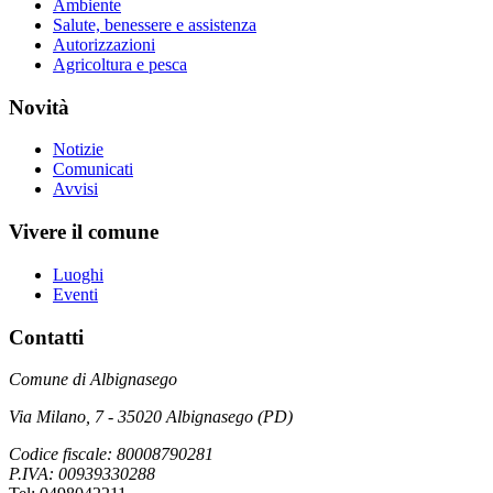
Ambiente
Salute, benessere e assistenza
Autorizzazioni
Agricoltura e pesca
Novità
Notizie
Comunicati
Avvisi
Vivere il comune
Luoghi
Eventi
Contatti
Comune di Albignasego
Via Milano, 7 - 35020 Albignasego (PD)
Codice fiscale: 80008790281
P.IVA: 00939330288