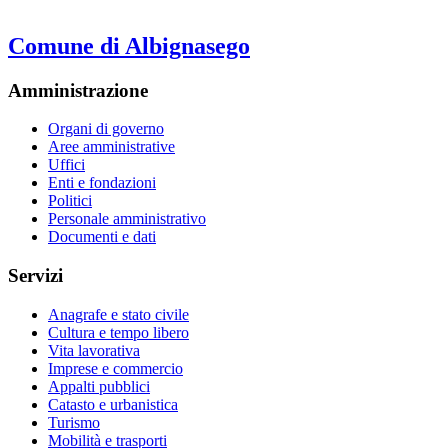
Comune di Albignasego
Amministrazione
Organi di governo
Aree amministrative
Uffici
Enti e fondazioni
Politici
Personale amministrativo
Documenti e dati
Servizi
Anagrafe e stato civile
Cultura e tempo libero
Vita lavorativa
Imprese e commercio
Appalti pubblici
Catasto e urbanistica
Turismo
Mobilità e trasporti