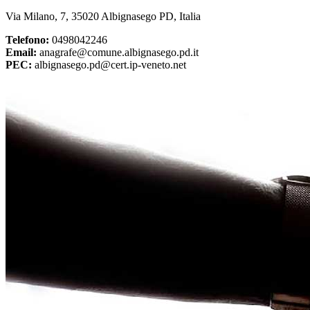
Via Milano, 7, 35020 Albignasego PD, Italia
Telefono:
0498042246
Email:
anagrafe@comune.albignasego.pd.it
PEC:
albignasego.pd@cert.ip-veneto.net