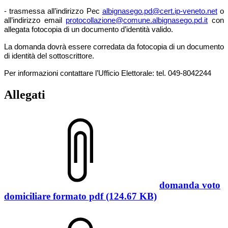
-
trasmessa all’indirizzo Pec
albignasego.pd@cert.ip-veneto.net
o
all’indirizzo email
protocollazione@
comune.albignasego.pd.it
con
allegata fotocopia di un documento d’identità valido.
La domanda dovrà essere corredata da fotocopia di un documento
di identità del sottoscrittore.
Per informazioni contattare l’Ufficio Elettorale: tel. 049-8042244
Allegati
domanda voto
domiciliare formato pdf (124.67 KB)