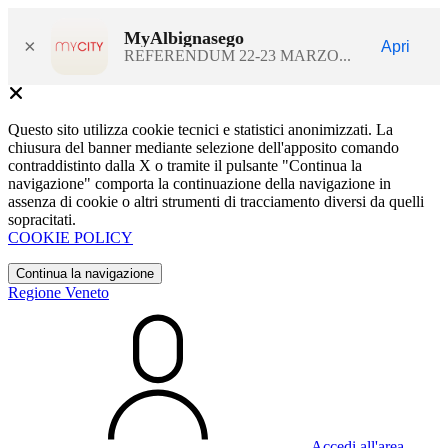
MyAlbignasego
×
Apri
REFERENDUM 22-23 MARZO...
Questo sito utilizza cookie tecnici e statistici anonimizzati. La
chiusura del banner mediante selezione dell'apposito comando
contraddistinto dalla X o tramite il pulsante "Continua la
navigazione" comporta la continuazione della navigazione in
assenza di cookie o altri strumenti di tracciamento diversi da quelli
sopracitati.
COOKIE POLICY
Continua la navigazione
Regione Veneto
Accedi all'area