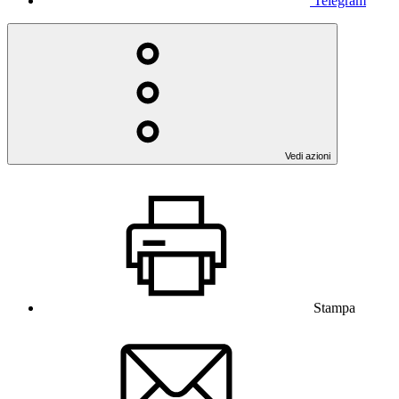
Telegram
Vedi azioni
Stampa