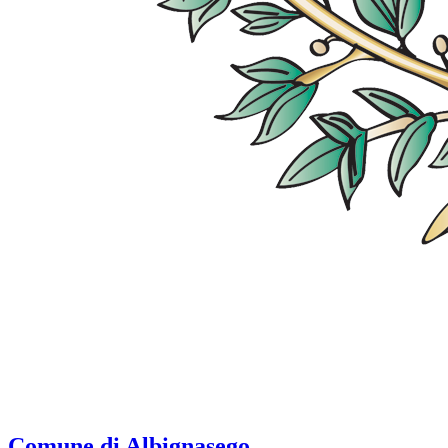
Comune di Albignasego