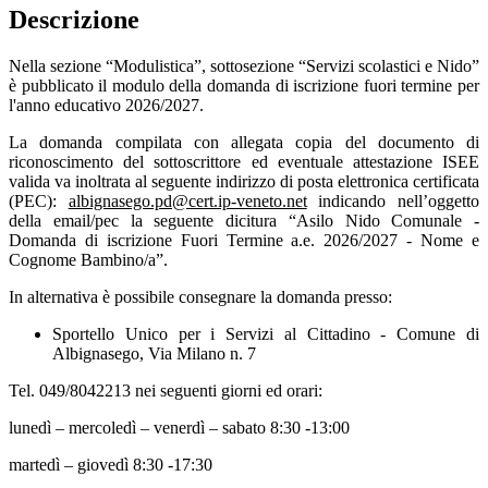
Descrizione
Nella sezione “Modulistica”, sottosezione “Servizi scolastici e Nido”
è pubblicato il modulo della domanda di iscrizione fuori termine per
l'anno educativo 2026/2027.
La domanda compilata con allegata copia del documento di
riconoscimento del sottoscrittore ed eventuale attestazione ISEE
valida va inoltrata al seguente indirizzo di posta elettronica certificata
(PEC):
albignasego.pd@cert.ip-veneto.net
indicando nell’oggetto
della email/pec la seguente dicitura “Asilo Nido Comunale -
Domanda di iscrizione Fuori Termine a.e. 2026/2027 - Nome e
Cognome Bambino/a”.
In alternativa è possibile consegnare la domanda presso:
Sportello Unico per i Servizi al Cittadino - Comune di
Albignasego, Via Milano n. 7
Tel. 049/8042213 nei seguenti giorni ed orari:
lunedì – mercoledì – venerdì – sabato 8:30 -13:00
martedì – giovedì 8:30 -17:30