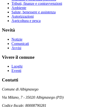
Tributi, finanze e contravvenzioni
Ambiente
Salute, benessere e assistenza
Autorizzazioni
Agricoltura e pesca
Novità
Notizie
Comunicati
Avvisi
Vivere il comune
Luoghi
Eventi
Contatti
Comune di Albignasego
Via Milano, 7 - 35020 Albignasego (PD)
Codice fiscale: 80008790281