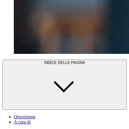
INDICE DELLA PAGINA
Descrizione
A cura di