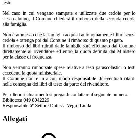
testo.
Nel caso in cui vengano stampate e utilizzate due cedole per lo
stesso alunno, il Comune chiederà il rimborso della seconda cedola
alla famiglia.
Non è ammesso che la famiglia acquisti autonomamente i libri senza
cedola e ottenga poi dal Comune il rimborso di quanto pagato.
Il rimborso dei libri ritirati dalle famiglie sarà effettuato dal Comune
direttamente al rivenditore ed entro la quota definita dal Ministero
per la classe di frequenza.
Non verranno rimborsate spese relative a testi parascolastici o testi
eccedenti la quota ministeriale.
Il Comune non è in alcun modo responsabile di eventuali ritardi
nella consegna dei libri di testo da parte del rivenditore.
Per ulteriori chiarimenti si prega di contattare il seguente numero:
Biblioteca 049 8042229
Responsabile 6° Settore Dott.ssa Vegro Linda
Allegati