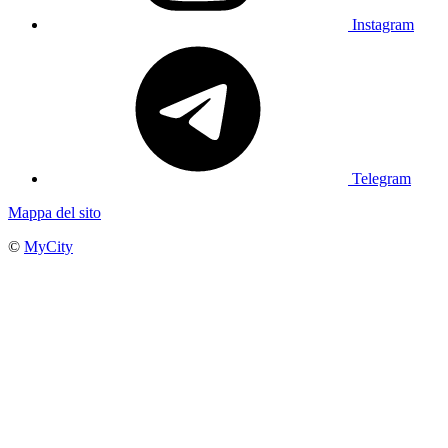
Instagram
Telegram
Mappa del sito
©
MyCity