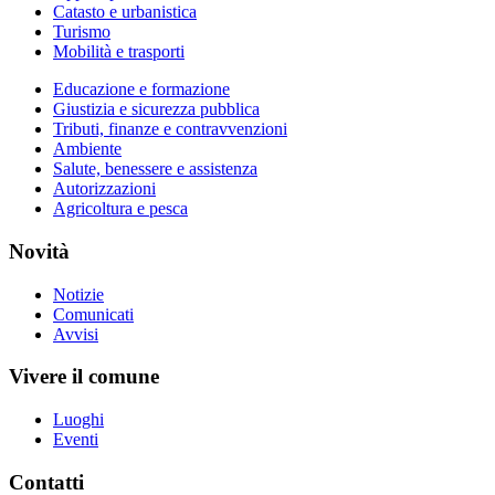
Catasto e urbanistica
Turismo
Mobilità e trasporti
Educazione e formazione
Giustizia e sicurezza pubblica
Tributi, finanze e contravvenzioni
Ambiente
Salute, benessere e assistenza
Autorizzazioni
Agricoltura e pesca
Novità
Notizie
Comunicati
Avvisi
Vivere il comune
Luoghi
Eventi
Contatti