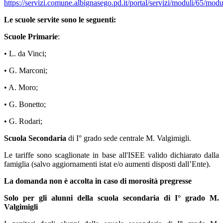
https://servizi.comune.albignasego.pd.it/portal/servizi/moduli/65/mod
Le scuole servite sono le seguenti:
Scuole Primarie
:
• L. da Vinci;
• G. Marconi;
• A. Moro;
• G. Bonetto;
• G. Rodari;
Scuola Secondaria
di I° grado sede centrale M. Valgimigli.
Le tariffe sono scaglionate in base all'ISEE valido dichiarato dalla
famiglia (salvo aggiornamenti istat e/o aumenti disposti dall’Ente).
La domanda non è accolta in caso di morosità pregresse
Solo per gli alunni della scuola secondaria di I° grado M.
Valgimigli