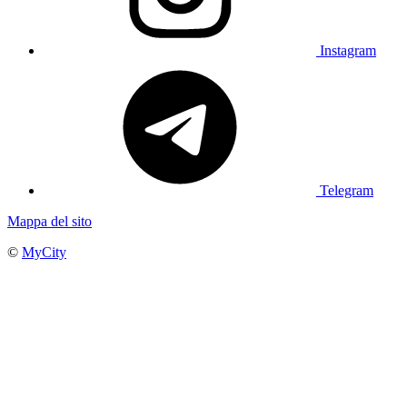
Instagram
Telegram
Mappa del sito
©
MyCity