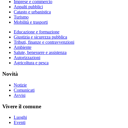
Imprese e commercio
Appalti pubblici
Catasto e urbanistica
Turismo
Mobilità e trasporti
Educazione e formazione
Giustizia e sicurezza pubblica
Tributi, finanze e contravvenzioni
Ambiente
Salute, benessere e assistenza
Autorizzazioni
Agricoltura e pesca
Novità
Notizie
Comunicati
Avvisi
Vivere il comune
Luoghi
Eventi