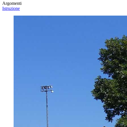
Argomenti
Istruzione