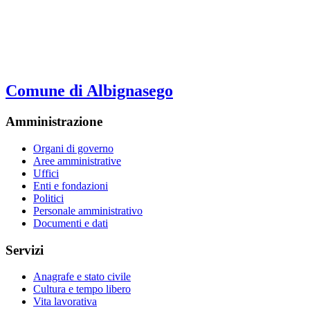
Comune di Albignasego
Amministrazione
Organi di governo
Aree amministrative
Uffici
Enti e fondazioni
Politici
Personale amministrativo
Documenti e dati
Servizi
Anagrafe e stato civile
Cultura e tempo libero
Vita lavorativa