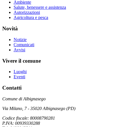
Ambiente
Salute, benessere e assistenza
Autorizzazioni
Agricoltura e pesca
Novità
Notizie
Comunicati
Avvisi
Vivere il comune
Luoghi
Eventi
Contatti
Comune di Albignasego
Via Milano, 7 - 35020 Albignasego (PD)
Codice fiscale: 80008790281
P.IVA: 00939330288