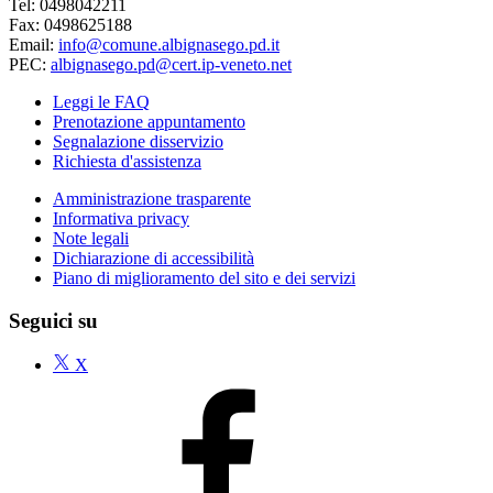
Tel: 0498042211
Fax: 0498625188
Email:
info@comune.albignasego.pd.it
PEC:
albignasego.pd@cert.ip-veneto.net
Leggi le FAQ
Prenotazione appuntamento
Segnalazione disservizio
Richiesta d'assistenza
Amministrazione trasparente
Informativa privacy
Note legali
Dichiarazione di accessibilità
Piano di miglioramento del sito e dei servizi
Seguici su
X