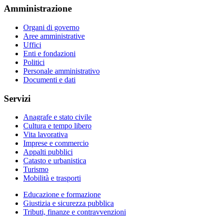
Amministrazione
Organi di governo
Aree amministrative
Uffici
Enti e fondazioni
Politici
Personale amministrativo
Documenti e dati
Servizi
Anagrafe e stato civile
Cultura e tempo libero
Vita lavorativa
Imprese e commercio
Appalti pubblici
Catasto e urbanistica
Turismo
Mobilità e trasporti
Educazione e formazione
Giustizia e sicurezza pubblica
Tributi, finanze e contravvenzioni