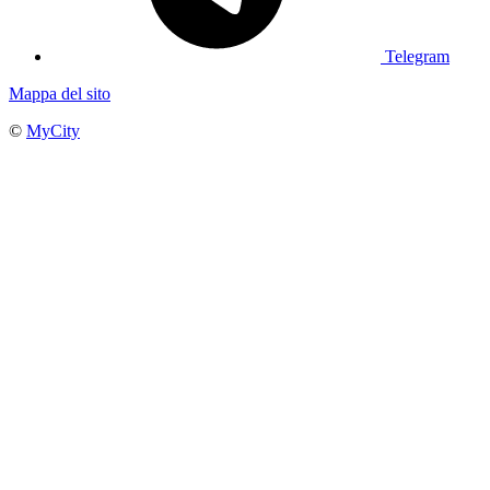
Telegram
Mappa del sito
©
MyCity