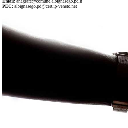
Email:
anagrafe@comune.albignasego.pd.it
PEC:
albignasego.pd@cert.ip-veneto.net