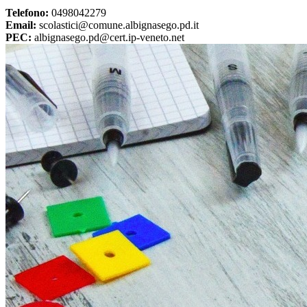
Telefono:
0498042279
Email:
scolastici@comune.albignasego.pd.it
PEC:
albignasego.pd@cert.ip-veneto.net