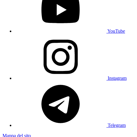
YouTube
Instagram
Telegram
Mappa del sito