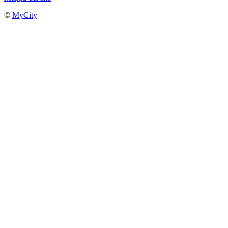
©
MyCity