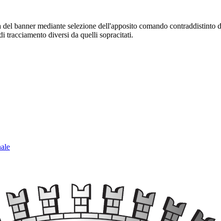
sura del banner mediante selezione dell'apposito comando contraddistinto 
i tracciamento diversi da quelli sopracitati.
nale