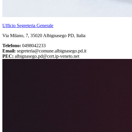
Ufficio Segreteria Generale
Via Milano, 7, 35020 Albignasego PD, Italia
Telefono:
0498042233
Email:
segreteria@comune.albignasego.pd.it
PEC:
albignasego.pd@cert.ip-veneto.net