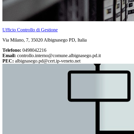
Ufficio Controllo di Gestione
Via Milano, 7, 35020 Albignasego PD, Italia
Telefono:
0498042216
Email:
controllo.interno@comune.albignasego.pd.it
PEC:
albignasego.pd@cert.ip-veneto.net