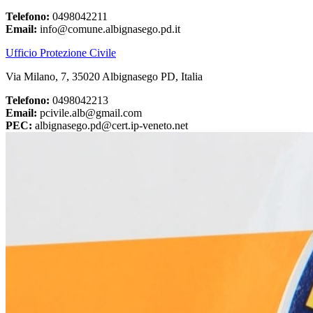
Telefono:
0498042211
Email:
info@comune.albignasego.pd.it
Ufficio Protezione Civile
Via Milano, 7, 35020 Albignasego PD, Italia
Telefono:
0498042213
Email:
pcivile.alb@gmail.com
PEC:
albignasego.pd@cert.ip-veneto.net