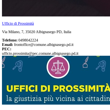
Ufficio di Prossimità
Via Milano, 7, 35020 Albignasego PD, Italia
Telefono:
0498042224
Email:
frontoffice@comune.albignasego.pd.it
PEC:
ufficio.prossimita@pec.comune.albignasego.pd.it