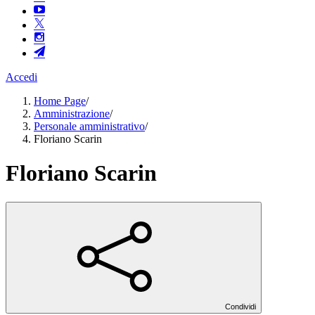
Accedi
Home Page
/
Amministrazione
/
Personale amministrativo
/
Floriano Scarin
Floriano Scarin
Condividi