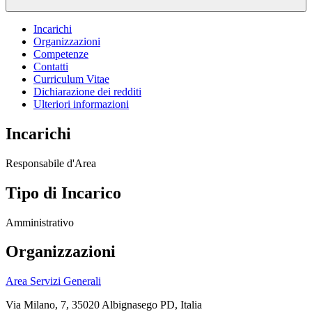
Incarichi
Organizzazioni
Competenze
Contatti
Curriculum Vitae
Dichiarazione dei redditi
Ulteriori informazioni
Incarichi
Responsabile d'Area
Tipo di Incarico
Amministrativo
Organizzazioni
Area Servizi Generali
Via Milano, 7, 35020 Albignasego PD, Italia