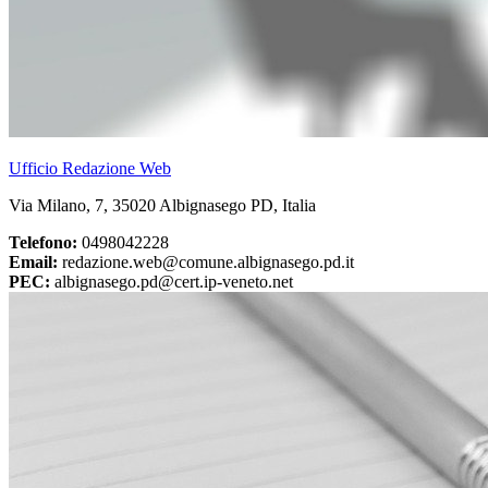
Ufficio Redazione Web
Via Milano, 7, 35020 Albignasego PD, Italia
Telefono:
0498042228
Email:
redazione.web@comune.albignasego.pd.it
PEC:
albignasego.pd@cert.ip-veneto.net