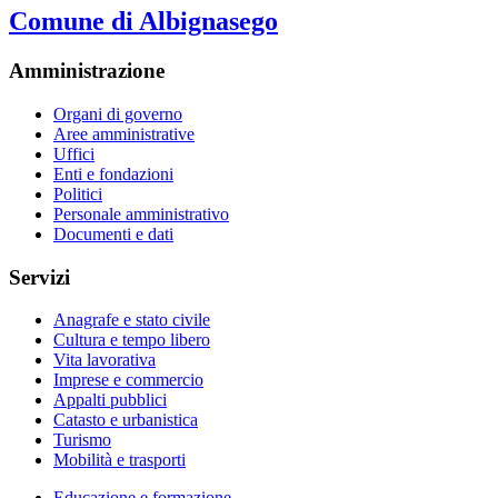
Comune di Albignasego
Amministrazione
Organi di governo
Aree amministrative
Uffici
Enti e fondazioni
Politici
Personale amministrativo
Documenti e dati
Servizi
Anagrafe e stato civile
Cultura e tempo libero
Vita lavorativa
Imprese e commercio
Appalti pubblici
Catasto e urbanistica
Turismo
Mobilità e trasporti
Educazione e formazione