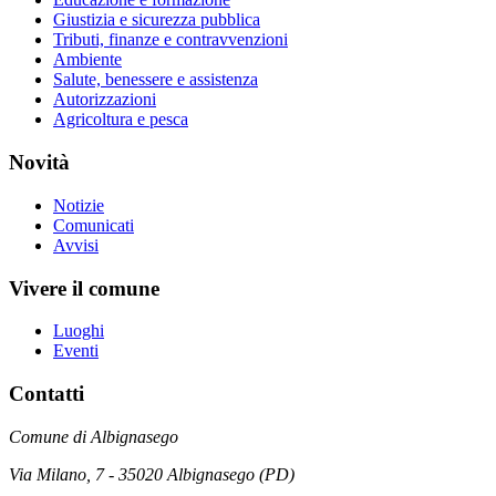
Giustizia e sicurezza pubblica
Tributi, finanze e contravvenzioni
Ambiente
Salute, benessere e assistenza
Autorizzazioni
Agricoltura e pesca
Novità
Notizie
Comunicati
Avvisi
Vivere il comune
Luoghi
Eventi
Contatti
Comune di Albignasego
Via Milano, 7 - 35020 Albignasego (PD)