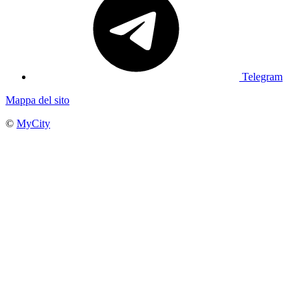
Telegram
Mappa del sito
©
MyCity