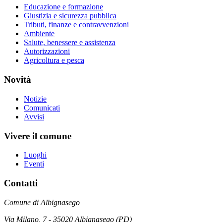
Educazione e formazione
Giustizia e sicurezza pubblica
Tributi, finanze e contravvenzioni
Ambiente
Salute, benessere e assistenza
Autorizzazioni
Agricoltura e pesca
Novità
Notizie
Comunicati
Avvisi
Vivere il comune
Luoghi
Eventi
Contatti
Comune di Albignasego
Via Milano, 7 - 35020 Albignasego (PD)