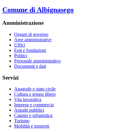
Comune di Albignasego
Amministrazione
Organi di governo
Aree amministrative
Uffici
Enti e fondazioni
Politici
Personale amministrativo
Documenti e dati
Servizi
Anagrafe e stato civile
Cultura e tempo libero
Vita lavorativa
Imprese e commercio
Appalti pubblici
Catasto e urbanistica
Turismo
Mobilità e trasporti