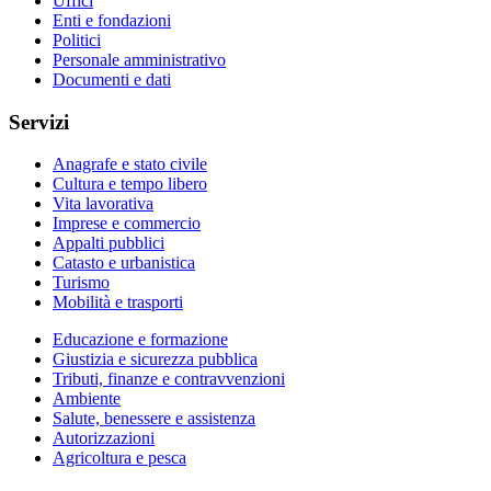
Uffici
Enti e fondazioni
Politici
Personale amministrativo
Documenti e dati
Servizi
Anagrafe e stato civile
Cultura e tempo libero
Vita lavorativa
Imprese e commercio
Appalti pubblici
Catasto e urbanistica
Turismo
Mobilità e trasporti
Educazione e formazione
Giustizia e sicurezza pubblica
Tributi, finanze e contravvenzioni
Ambiente
Salute, benessere e assistenza
Autorizzazioni
Agricoltura e pesca