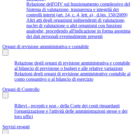
Relazione dell'OIV sul funzionamento complessivo del
Sistema di valutazione, trasparenza e integrità dei
controlli interni (art. 14, c. 4, lett. a) , d.lgs. 150/2009)
Altri atti degli organismi indipendenti di valutazione,
nuclei di valutazione o altri organismi con funzioni
analoghe, procedendo all'indicazione in forma anonima
dei dati personali eventualmente presenti
Organi di revisione amministrativa e contabile
Relazione degli organi di revisione amministrativa e contabile
al bilancio di previsione o budget e alle relative variazioni
Relazioni degli organi di revisione amministrative contabile al
conto consuntivo o al bilancio di esercizio
Organi di Controllo
Rilievi - recepiti e non - della Corte dei conti riguardanti
l'organizzazione e l'attività delle amministrazioni stesse e dei
loro uffici
Servizi erogati