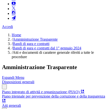
Accedi
Home
/
Amministrazione Trasparente
/
Bandi di gara e contratti
/
Bandi di gara e contratti dal 1° gennaio 2024
/
Atti e documenti di carattere generale riferiti a tutte le
procedure
Amministrazione Trasparente
Espandi Menu
Disposizioni generali
Piano integrato di attività e organizzazione (PIAO)
Piano triennale per prevenzione della corruzione e della trasparenza
Atti generali