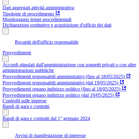
Dati aggregati attività amministrativa
Tipologie di procedimento
Monitoraggio tempi procedimentali
Dichiarazioni sostitutive e acquisizione d'ufficio dei dati
Recapiti dell'ufficio responsabile
Provvedimenti
Accordi stipulati dall'amministrazione con soggetti privati o con altre
amministrazioni pubbliche
Provvedimenti responsabili amministrativi (fino al 18/05/2025)
Provvedimenti responsabili amministrativi (dal 19/05/2025)
Provvedimenti organo indirizzo politico (fino al 18/05/2025)
Provvedimenti organo indirizzo politico (dal 19/05/2025)
Controlli sulle imprese
Bandi di gara e contratti
Bandi di gara e contratti dal 1° gennaio 2024
Avvisi di manifestazione di interesse