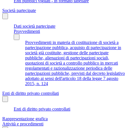
Enti pubblici vigilati - in formato tabellare
Società partecipate
Dati società partecipate
Provvedimenti
Provvedimenti in materia di costituzione di società a
partecipazione pubblica, acquisto di partecipazione in
società già costituite, gestione delle partecipate
pubbliche, alienazioni di partecipazioni sociali,
quotazioni di società a controllo pubblico in mercati
regolamentati e razionalizzazione periodica delle
partecipazioni pubbliche, previsti dal decreto legislativo
adottato ai sensi dell'articolo 18 della legge 7 agosto
2015, n. 124
Enti di diritto privato controllati
Enti di diritto privato controllati
Rappresentazione grafica
Attività e procedimenti