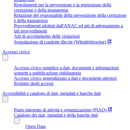
Regolamenti per la prevenzione e la repressione della
corruzione e della trasparenza
Relazione del responsabile della prevenzione della corruzione
e della trasparenza
Provvedimenti adottati dall'ANAC ed atti di adeguamento a
tali provvedimenti
Atti di accertamento delle violazioni
Segnalazione di condotte illecite (Whistleblowing)
Accesso civico
Accesso civico semplice a dati, documenti e informazioni
soggetti a pubblicazione obbligatoria
Accesso civico generalizzato a dati e documenti ulteriori
Registro degli accessi
Accessibilità e catalogo di dati, metadati e banche dati
Piano integrato di attività e organizzazione (PIAO)
Catalogo dei dati, metadati e della banche dati
Open Data