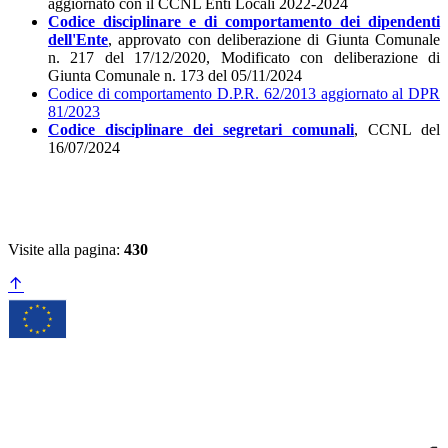
aggiornato con il CCNL Enti Locali 2022-2024
Codice disciplinare e di comportamento
dei dipendenti
dell'Ente
, approvato con deliberazione di Giunta Comunale
n. 217 del 17/12/2020, Modificato con deliberazione di
Giunta Comunale n. 173 del 05/11/2024
Codice di comportamento D.P.R. 62/2013 aggiornato al DPR
81/2023
Codice disciplinare
dei segretari comunali
, CCNL del
16/07/2024
Visite alla pagina:
430