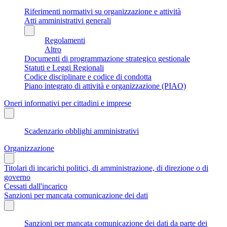
Riferimenti normativi su organizzazione e attività
Atti amministrativi generali
Regolamenti
Altro
Documenti di programmazione strategico gestionale
Statuti e Leggi Regionali
Codice disciplinare e codice di condotta
Piano integrato di attività e organizzazione (PIAO)
Oneri informativi per cittadini e imprese
Scadenzario obblighi amministrativi
Organizzazione
Titolari di incarichi politici, di amministrazione, di direzione o di
governo
Cessati dall'incarico
Sanzioni per mancata comunicazione dei dati
Sanzioni per mancata comunicazione dei dati da parte dei