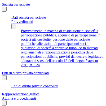
Società partecipate
Dati società partecipate
Provvedimenti
Provvedimenti in materia di costituzione di società a
partecipazione pubblica, acquisto di partecipazione in
società già costituite, gestione delle partecipate
pubbliche, alienazioni di partecipazioni sociali,
quotazioni di società a controllo pubblico in mercati
regolamentati e razionalizzazione periodica delle
partecipazioni pubbliche, previsti dal decreto legislativo
adottato ai sensi dell'articolo 18 della legge 7 agosto
2015, n. 124
Enti di diritto privato controllati
Enti di diritto privato controllati
Rappresentazione grafica
Attività e procedimenti