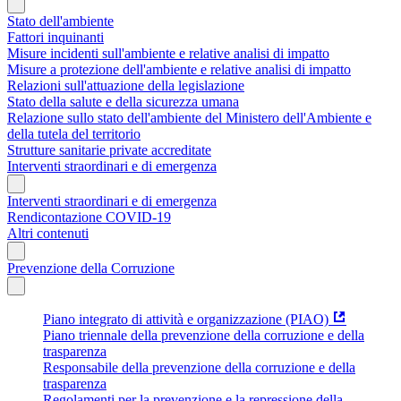
Stato dell'ambiente
Fattori inquinanti
Misure incidenti sull'ambiente e relative analisi di impatto
Misure a protezione dell'ambiente e relative analisi di impatto
Relazioni sull'attuazione della legislazione
Stato della salute e della sicurezza umana
Relazione sullo stato dell'ambiente del Ministero dell'Ambiente e
della tutela del territorio
Strutture sanitarie private accreditate
Interventi straordinari e di emergenza
Interventi straordinari e di emergenza
Rendicontazione COVID-19
Altri contenuti
Prevenzione della Corruzione
Piano integrato di attività e organizzazione (PIAO)
Piano triennale della prevenzione della corruzione e della
trasparenza
Responsabile della prevenzione della corruzione e della
trasparenza
Regolamenti per la prevenzione e la repressione della