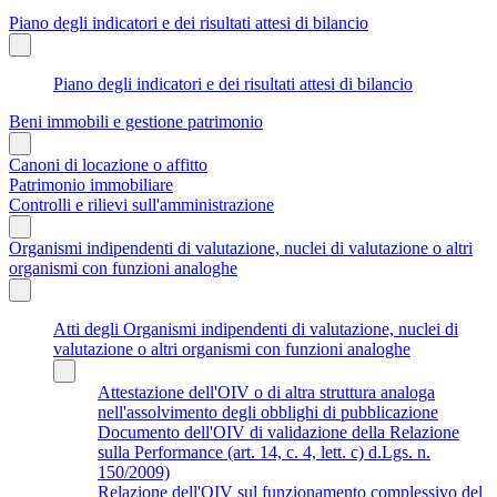
Piano degli indicatori e dei risultati attesi di bilancio
Piano degli indicatori e dei risultati attesi di bilancio
Beni immobili e gestione patrimonio
Canoni di locazione o affitto
Patrimonio immobiliare
Controlli e rilievi sull'amministrazione
Organismi indipendenti di valutazione, nuclei di valutazione o altri
organismi con funzioni analoghe
Atti degli Organismi indipendenti di valutazione, nuclei di
valutazione o altri organismi con funzioni analoghe
Attestazione dell'OIV o di altra struttura analoga
nell'assolvimento degli obblighi di pubblicazione
Documento dell'OIV di validazione della Relazione
sulla Performance (art. 14, c. 4, lett. c) d.Lgs. n.
150/2009)
Relazione dell'OIV sul funzionamento complessivo del