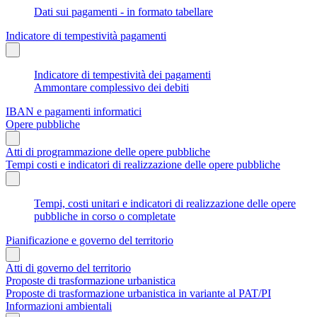
Dati sui pagamenti - in formato tabellare
Indicatore di tempestività pagamenti
Indicatore di tempestività dei pagamenti
Ammontare complessivo dei debiti
IBAN e pagamenti informatici
Opere pubbliche
Atti di programmazione delle opere pubbliche
Tempi costi e indicatori di realizzazione delle opere pubbliche
Tempi, costi unitari e indicatori di realizzazione delle opere
pubbliche in corso o completate
Pianificazione e governo del territorio
Atti di governo del territorio
Proposte di trasformazione urbanistica
Proposte di trasformazione urbanistica in variante al PAT/PI
Informazioni ambientali