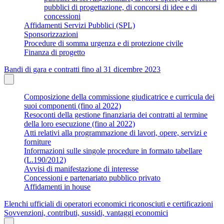
pubblici di progettazione, di concorsi di idee e di
concessioni
Affidamenti Servizi Pubblici (SPL)
Sponsorizzazioni
Procedure di somma urgenza e di protezione civile
Finanza di progetto
Bandi di gara e contratti fino al 31 dicembre 2023
Composizione della commissione giudicatrice e curricula dei
suoi componenti (fino al 2022)
Resoconti della gestione finanziaria dei contratti al termine
della loro esecuzione (fino al 2022)
Atti relativi alla programmazione di lavori, opere, servizi e
forniture
Informazioni sulle singole procedure in formato tabellare
(L.190/2012)
Avvisi di manifestazione di interesse
Concessioni e partenariato pubblico privato
Affidamenti in house
Elenchi ufficiali di operatori economici riconosciuti e certificazioni
Sovvenzioni, contributi, sussidi, vantaggi economici