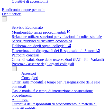
Obiettivi di accessibilità
Rendiconto cinque per mille
Dati ulteriori
Servizio Economato
Monitoraggio tempi procedimentali
Relazione utilizzo sanzioni per violazioni al codice stradale
Servizi pubblici di rilevanza economica
Deliberazioni degli organi collegiali
Determinazioni dirigenziali dei Responsabili di Settore
Patrocini concessi
Criteri di valutazione delle osservazioni (PAT - PI - Varianti)
Presenze / assenze degli organi collegiali
Assessori
Consiglieri
Criteri sulle modalità e tempi per l‘assegnazione delle sale
comunali
Casi e modalità e tempi di interruzione e sospensione
procedimenti
Automezzi
Curricula dei responsabili di procedimento in materia di
contratti pubblici