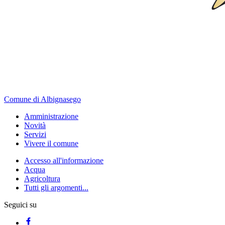
Comune di Albignasego
Amministrazione
Novità
Servizi
Vivere il comune
Accesso all'informazione
Acqua
Agricoltura
Tutti gli argomenti...
Seguici su