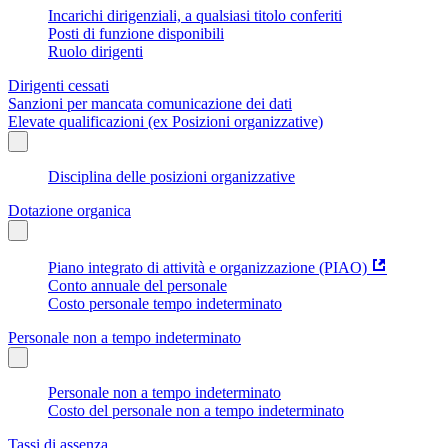
Incarichi dirigenziali, a qualsiasi titolo conferiti
Posti di funzione disponibili
Ruolo dirigenti
Dirigenti cessati
Sanzioni per mancata comunicazione dei dati
Elevate qualificazioni (ex Posizioni organizzative)
Disciplina delle posizioni organizzative
Dotazione organica
Piano integrato di attività e organizzazione (PIAO)
Conto annuale del personale
Costo personale tempo indeterminato
Personale non a tempo indeterminato
Personale non a tempo indeterminato
Costo del personale non a tempo indeterminato
Tassi di assenza