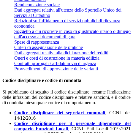
Rendicontazione sociale
Dati aggregati relativi all'utenza dello Sportello Unico dei
Servizi al Cittadino
Relazioni sull'affidamento di servizi pubblici di rilevanza
economica
Soggetto a cui ricorrere in caso di giustificato ritardo o diniego
dall'accesso ai documenti di gara
Spese di rappresentanza
Criteri di assegnazione delle pratiche
Dati aggregati relativi alla dichiarazione dei redditi
Oneri e costi di costruzione in materia edilizia
Contratti prorogati / affidati in via d'urgenza
Provvedimenti di approvazione delle varianti
Codice disciplinare e codice di condotta
Si pubblicano di seguito il codice disciplinare, recante l'indicazione
delle infrazioni del codice disciplinare e relative sanzioni, e il codice
di condotta inteso quale codice di comportamento.
Codice disciplinare
dei segretari comunali
, CCNL del
14/12/2016
Codice disciplinare
per il personale dipendente del
comparto Funzioni Locali
,
CCNL Enti Locali 2019-2021