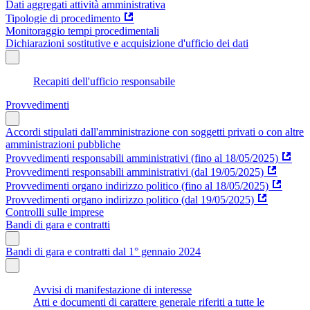
Dati aggregati attività amministrativa
Tipologie di procedimento
Monitoraggio tempi procedimentali
Dichiarazioni sostitutive e acquisizione d'ufficio dei dati
Recapiti dell'ufficio responsabile
Provvedimenti
Accordi stipulati dall'amministrazione con soggetti privati o con altre
amministrazioni pubbliche
Provvedimenti responsabili amministrativi (fino al 18/05/2025)
Provvedimenti responsabili amministrativi (dal 19/05/2025)
Provvedimenti organo indirizzo politico (fino al 18/05/2025)
Provvedimenti organo indirizzo politico (dal 19/05/2025)
Controlli sulle imprese
Bandi di gara e contratti
Bandi di gara e contratti dal 1° gennaio 2024
Avvisi di manifestazione di interesse
Atti e documenti di carattere generale riferiti a tutte le