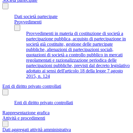
Società partecipate
Dati società partecipate
Provvedimenti
Provvedimenti in materia di costituzione di società a
partecipazione pubblica, acquisto di partecipazione in
società già costituite, gestione delle partecipate
pubbliche, alienazioni di partecipazioni sociali,
quotazioni di società a controllo pubblico in mercati
regolamentati e razionalizzazione periodica delle
partecipazioni pubbliche, previsti dal decreto legislativo
adottato ai sensi dell'articolo 18 della legge 7 agosto
2015, n. 124
Enti di diritto privato controllati
Enti di diritto privato controllati
Rappresentazione grafica
Attività e procedimenti
Dati aggregati attività amministrativa