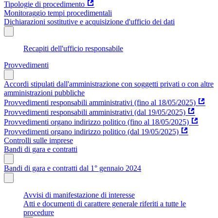
Tipologie di procedimento
Monitoraggio tempi procedimentali
Dichiarazioni sostitutive e acquisizione d'ufficio dei dati
Recapiti dell'ufficio responsabile
Provvedimenti
Accordi stipulati dall'amministrazione con soggetti privati o con altre
amministrazioni pubbliche
Provvedimenti responsabili amministrativi (fino al 18/05/2025)
Provvedimenti responsabili amministrativi (dal 19/05/2025)
Provvedimenti organo indirizzo politico (fino al 18/05/2025)
Provvedimenti organo indirizzo politico (dal 19/05/2025)
Controlli sulle imprese
Bandi di gara e contratti
Bandi di gara e contratti dal 1° gennaio 2024
Avvisi di manifestazione di interesse
Atti e documenti di carattere generale riferiti a tutte le
procedure