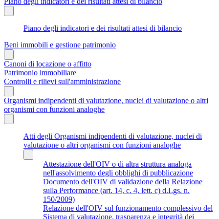
Piano degli indicatori e dei risultati attesi di bilancio
Piano degli indicatori e dei risultati attesi di bilancio
Beni immobili e gestione patrimonio
Canoni di locazione o affitto
Patrimonio immobiliare
Controlli e rilievi sull'amministrazione
Organismi indipendenti di valutazione, nuclei di valutazione o altri
organismi con funzioni analoghe
Atti degli Organismi indipendenti di valutazione, nuclei di
valutazione o altri organismi con funzioni analoghe
Attestazione dell'OIV o di altra struttura analoga
nell'assolvimento degli obblighi di pubblicazione
Documento dell'OIV di validazione della Relazione
sulla Performance (art. 14, c. 4, lett. c) d.Lgs. n.
150/2009)
Relazione dell'OIV sul funzionamento complessivo del
Sistema di valutazione, trasparenza e integrità dei