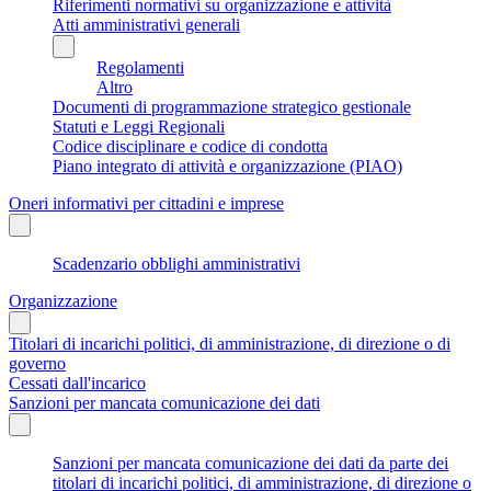
Riferimenti normativi su organizzazione e attività
Atti amministrativi generali
Regolamenti
Altro
Documenti di programmazione strategico gestionale
Statuti e Leggi Regionali
Codice disciplinare e codice di condotta
Piano integrato di attività e organizzazione (PIAO)
Oneri informativi per cittadini e imprese
Scadenzario obblighi amministrativi
Organizzazione
Titolari di incarichi politici, di amministrazione, di direzione o di
governo
Cessati dall'incarico
Sanzioni per mancata comunicazione dei dati
Sanzioni per mancata comunicazione dei dati da parte dei
titolari di incarichi politici, di amministrazione, di direzione o