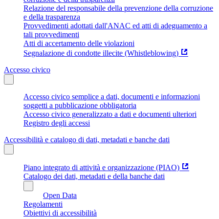
Relazione del responsabile della prevenzione della corruzione
e della trasparenza
Provvedimenti adottati dall'ANAC ed atti di adeguamento a
tali provvedimenti
Atti di accertamento delle violazioni
Segnalazione di condotte illecite (Whistleblowing)
Accesso civico
Accesso civico semplice a dati, documenti e informazioni
soggetti a pubblicazione obbligatoria
Accesso civico generalizzato a dati e documenti ulteriori
Registro degli accessi
Accessibilità e catalogo di dati, metadati e banche dati
Piano integrato di attività e organizzazione (PIAO)
Catalogo dei dati, metadati e della banche dati
Open Data
Regolamenti
Obiettivi di accessibilità