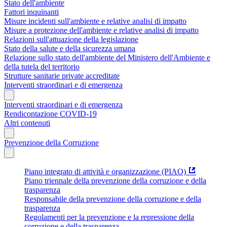
Stato dell'ambiente
Fattori inquinanti
Misure incidenti sull'ambiente e relative analisi di impatto
Misure a protezione dell'ambiente e relative analisi di impatto
Relazioni sull'attuazione della legislazione
Stato della salute e della sicurezza umana
Relazione sullo stato dell'ambiente del Ministero dell'Ambiente e
della tutela del territorio
Strutture sanitarie private accreditate
Interventi straordinari e di emergenza
Interventi straordinari e di emergenza
Rendicontazione COVID-19
Altri contenuti
Prevenzione della Corruzione
Piano integrato di attività e organizzazione (PIAO)
Piano triennale della prevenzione della corruzione e della
trasparenza
Responsabile della prevenzione della corruzione e della
trasparenza
Regolamenti per la prevenzione e la repressione della
corruzione e della trasparenza