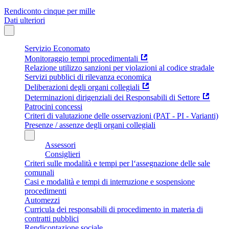
Rendiconto cinque per mille
Dati ulteriori
Servizio Economato
Monitoraggio tempi procedimentali
Relazione utilizzo sanzioni per violazioni al codice stradale
Servizi pubblici di rilevanza economica
Deliberazioni degli organi collegiali
Determinazioni dirigenziali dei Responsabili di Settore
Patrocini concessi
Criteri di valutazione delle osservazioni (PAT - PI - Varianti)
Presenze / assenze degli organi collegiali
Assessori
Consiglieri
Criteri sulle modalità e tempi per l‘assegnazione delle sale
comunali
Casi e modalità e tempi di interruzione e sospensione
procedimenti
Automezzi
Curricula dei responsabili di procedimento in materia di
contratti pubblici
Rendicontazione sociale