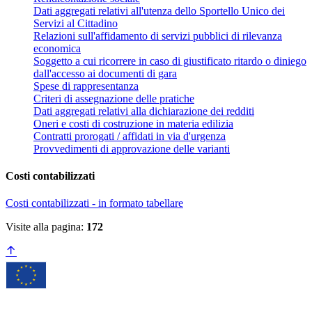
Dati aggregati relativi all'utenza dello Sportello Unico dei
Servizi al Cittadino
Relazioni sull'affidamento di servizi pubblici di rilevanza
economica
Soggetto a cui ricorrere in caso di giustificato ritardo o diniego
dall'accesso ai documenti di gara
Spese di rappresentanza
Criteri di assegnazione delle pratiche
Dati aggregati relativi alla dichiarazione dei redditi
Oneri e costi di costruzione in materia edilizia
Contratti prorogati / affidati in via d'urgenza
Provvedimenti di approvazione delle varianti
Costi contabilizzati
Costi contabilizzati - in formato tabellare
Visite alla pagina:
172