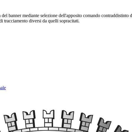
sura del banner mediante selezione dell'apposito comando contraddistinto 
i tracciamento diversi da quelli sopracitati.
nale