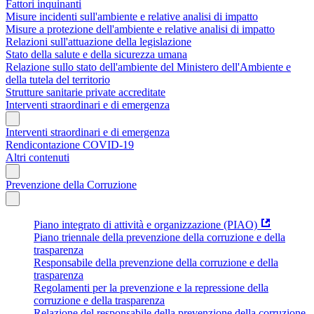
Fattori inquinanti
Misure incidenti sull'ambiente e relative analisi di impatto
Misure a protezione dell'ambiente e relative analisi di impatto
Relazioni sull'attuazione della legislazione
Stato della salute e della sicurezza umana
Relazione sullo stato dell'ambiente del Ministero dell'Ambiente e
della tutela del territorio
Strutture sanitarie private accreditate
Interventi straordinari e di emergenza
Interventi straordinari e di emergenza
Rendicontazione COVID-19
Altri contenuti
Prevenzione della Corruzione
Piano integrato di attività e organizzazione (PIAO)
Piano triennale della prevenzione della corruzione e della
trasparenza
Responsabile della prevenzione della corruzione e della
trasparenza
Regolamenti per la prevenzione e la repressione della
corruzione e della trasparenza
Relazione del responsabile della prevenzione della corruzione