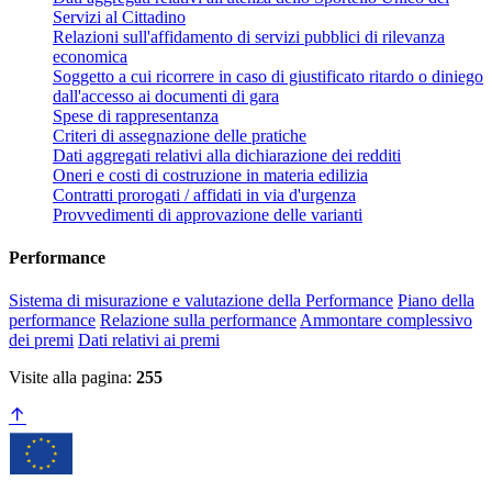
Servizi al Cittadino
Relazioni sull'affidamento di servizi pubblici di rilevanza
economica
Soggetto a cui ricorrere in caso di giustificato ritardo o diniego
dall'accesso ai documenti di gara
Spese di rappresentanza
Criteri di assegnazione delle pratiche
Dati aggregati relativi alla dichiarazione dei redditi
Oneri e costi di costruzione in materia edilizia
Contratti prorogati / affidati in via d'urgenza
Provvedimenti di approvazione delle varianti
Performance
Sistema di misurazione e valutazione della Performance
Piano della
performance
Relazione sulla performance
Ammontare complessivo
dei premi
Dati relativi ai premi
Visite alla pagina:
255