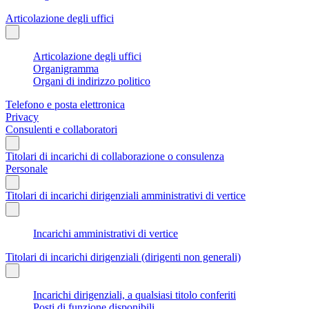
Articolazione degli uffici
Articolazione degli uffici
Organigramma
Organi di indirizzo politico
Telefono e posta elettronica
Privacy
Consulenti e collaboratori
Titolari di incarichi di collaborazione o consulenza
Personale
Titolari di incarichi dirigenziali amministrativi di vertice
Incarichi amministrativi di vertice
Titolari di incarichi dirigenziali (dirigenti non generali)
Incarichi dirigenziali, a qualsiasi titolo conferiti
Posti di funzione disponibili