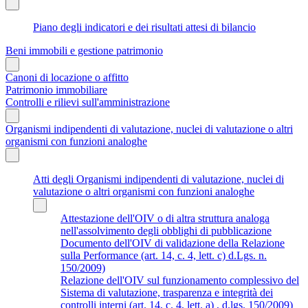
Piano degli indicatori e dei risultati attesi di bilancio
Beni immobili e gestione patrimonio
Canoni di locazione o affitto
Patrimonio immobiliare
Controlli e rilievi sull'amministrazione
Organismi indipendenti di valutazione, nuclei di valutazione o altri
organismi con funzioni analoghe
Atti degli Organismi indipendenti di valutazione, nuclei di
valutazione o altri organismi con funzioni analoghe
Attestazione dell'OIV o di altra struttura analoga
nell'assolvimento degli obblighi di pubblicazione
Documento dell'OIV di validazione della Relazione
sulla Performance (art. 14, c. 4, lett. c) d.Lgs. n.
150/2009)
Relazione dell'OIV sul funzionamento complessivo del
Sistema di valutazione, trasparenza e integrità dei
controlli interni (art. 14, c. 4, lett. a) , d.lgs. 150/2009)