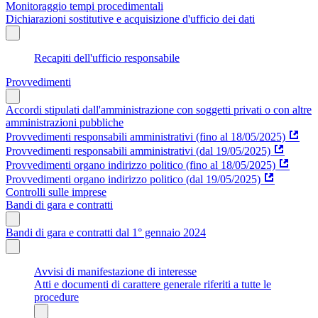
Monitoraggio tempi procedimentali
Dichiarazioni sostitutive e acquisizione d'ufficio dei dati
Recapiti dell'ufficio responsabile
Provvedimenti
Accordi stipulati dall'amministrazione con soggetti privati o con altre
amministrazioni pubbliche
Provvedimenti responsabili amministrativi (fino al 18/05/2025)
Provvedimenti responsabili amministrativi (dal 19/05/2025)
Provvedimenti organo indirizzo politico (fino al 18/05/2025)
Provvedimenti organo indirizzo politico (dal 19/05/2025)
Controlli sulle imprese
Bandi di gara e contratti
Bandi di gara e contratti dal 1° gennaio 2024
Avvisi di manifestazione di interesse
Atti e documenti di carattere generale riferiti a tutte le
procedure