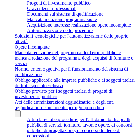
Progetti di investimento pubblico
Gravi illeciti professionali
Documenti sul sistema di qualificazione
Mancata redazione programmazione
Acquisizione interesse realizzazione opere incompiute
Automatizzazione delle procedure
Soluzioni tecnologiche per l'automatizzazione delle proprie
attività
Opere Incompiute
Mancata redazione del programma dei lavori pubblici e
mancata redazione del programma degli acquisti di forniture e
servizi
Norme, criteri oggettivi per il funzionamento del sistema di
qualificazione
Obbligo applicabile alle imprese pubbliche e ai soggetti titolari
di diritti speciali esclusivi
Obbligo previsto per i soggetti titolari di progetti di
investimento pubblico
Atti delle amministrazioni aggiudicatrici e degli enti
aggiudicatori distintamente per ogni procedura
Atti relativi alle procedure per l’affidamento di appalti
pubblici di servizi, forniture, lavori e opere, di concorsi
pubblici di progettazione, di concorsi di idee e di
concessioni