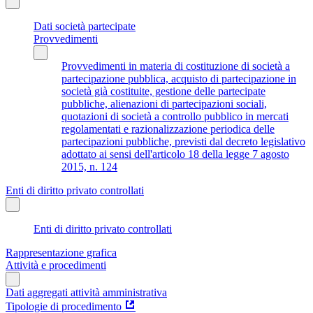
Dati società partecipate
Provvedimenti
Provvedimenti in materia di costituzione di società a
partecipazione pubblica, acquisto di partecipazione in
società già costituite, gestione delle partecipate
pubbliche, alienazioni di partecipazioni sociali,
quotazioni di società a controllo pubblico in mercati
regolamentati e razionalizzazione periodica delle
partecipazioni pubbliche, previsti dal decreto legislativo
adottato ai sensi dell'articolo 18 della legge 7 agosto
2015, n. 124
Enti di diritto privato controllati
Enti di diritto privato controllati
Rappresentazione grafica
Attività e procedimenti
Dati aggregati attività amministrativa
Tipologie di procedimento