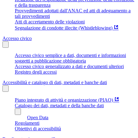
e della trasparenza
Provvedimenti adottati dall'ANAC ed atti di adeguamento a
tali provvedimenti
Atti di accertamento delle violazioni
Segnalazione di condotte illecite (Whistleblowing)
Accesso civico
Accesso civico semplice a dati, documenti e informazioni
soggetti a pubblicazione obbligatoria
Accesso civico generalizzato a dati e documenti ulteriori
Registro degli accessi
Accessibilità e catalogo di dati, metadati e banche dati
Piano integrato di attività e organizzazione (PIAO)
Catalogo dei dati, metadati e della banche dati
Open Data
Regolamenti
Obiettivi di accessibilità