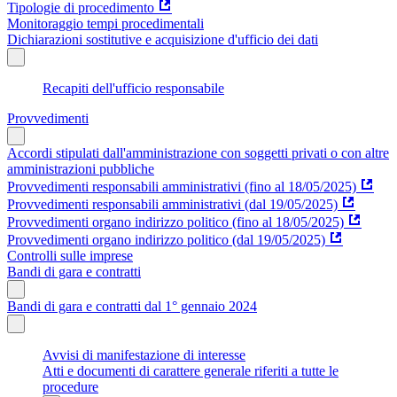
Tipologie di procedimento
Monitoraggio tempi procedimentali
Dichiarazioni sostitutive e acquisizione d'ufficio dei dati
Recapiti dell'ufficio responsabile
Provvedimenti
Accordi stipulati dall'amministrazione con soggetti privati o con altre
amministrazioni pubbliche
Provvedimenti responsabili amministrativi (fino al 18/05/2025)
Provvedimenti responsabili amministrativi (dal 19/05/2025)
Provvedimenti organo indirizzo politico (fino al 18/05/2025)
Provvedimenti organo indirizzo politico (dal 19/05/2025)
Controlli sulle imprese
Bandi di gara e contratti
Bandi di gara e contratti dal 1° gennaio 2024
Avvisi di manifestazione di interesse
Atti e documenti di carattere generale riferiti a tutte le
procedure