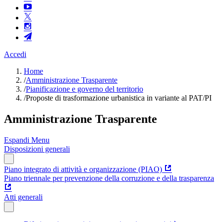
Accedi
Home
/
Amministrazione Trasparente
/
Pianificazione e governo del territorio
/
Proposte di trasformazione urbanistica in variante al PAT/PI
Amministrazione Trasparente
Espandi Menu
Disposizioni generali
Piano integrato di attività e organizzazione (PIAO)
Piano triennale per prevenzione della corruzione e della trasparenza
Atti generali