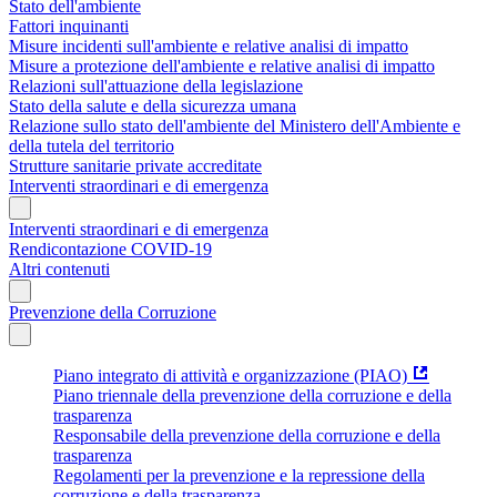
Stato dell'ambiente
Fattori inquinanti
Misure incidenti sull'ambiente e relative analisi di impatto
Misure a protezione dell'ambiente e relative analisi di impatto
Relazioni sull'attuazione della legislazione
Stato della salute e della sicurezza umana
Relazione sullo stato dell'ambiente del Ministero dell'Ambiente e
della tutela del territorio
Strutture sanitarie private accreditate
Interventi straordinari e di emergenza
Interventi straordinari e di emergenza
Rendicontazione COVID-19
Altri contenuti
Prevenzione della Corruzione
Piano integrato di attività e organizzazione (PIAO)
Piano triennale della prevenzione della corruzione e della
trasparenza
Responsabile della prevenzione della corruzione e della
trasparenza
Regolamenti per la prevenzione e la repressione della
corruzione e della trasparenza