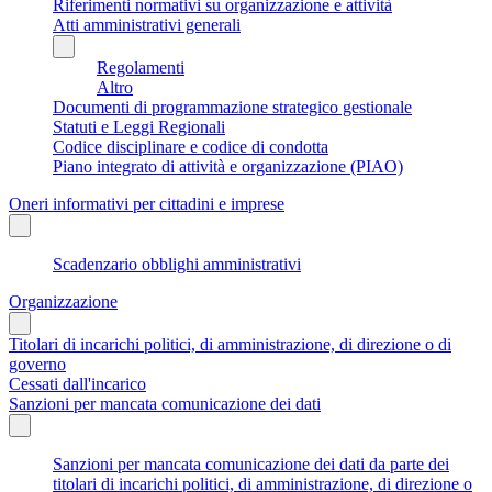
Riferimenti normativi su organizzazione e attività
Atti amministrativi generali
Regolamenti
Altro
Documenti di programmazione strategico gestionale
Statuti e Leggi Regionali
Codice disciplinare e codice di condotta
Piano integrato di attività e organizzazione (PIAO)
Oneri informativi per cittadini e imprese
Scadenzario obblighi amministrativi
Organizzazione
Titolari di incarichi politici, di amministrazione, di direzione o di
governo
Cessati dall'incarico
Sanzioni per mancata comunicazione dei dati
Sanzioni per mancata comunicazione dei dati da parte dei
titolari di incarichi politici, di amministrazione, di direzione o