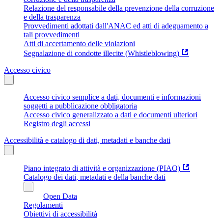
Relazione del responsabile della prevenzione della corruzione
e della trasparenza
Provvedimenti adottati dall'ANAC ed atti di adeguamento a
tali provvedimenti
Atti di accertamento delle violazioni
Segnalazione di condotte illecite (Whistleblowing)
Accesso civico
Accesso civico semplice a dati, documenti e informazioni
soggetti a pubblicazione obbligatoria
Accesso civico generalizzato a dati e documenti ulteriori
Registro degli accessi
Accessibilità e catalogo di dati, metadati e banche dati
Piano integrato di attività e organizzazione (PIAO)
Catalogo dei dati, metadati e della banche dati
Open Data
Regolamenti
Obiettivi di accessibilità