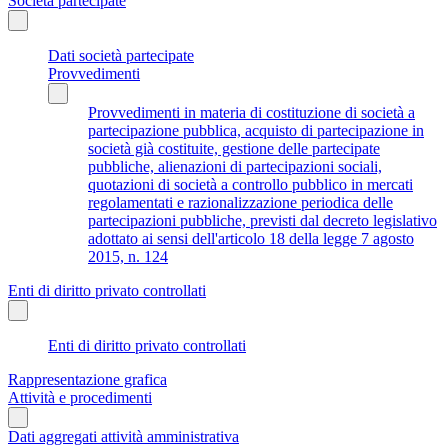
Società partecipate
Dati società partecipate
Provvedimenti
Provvedimenti in materia di costituzione di società a
partecipazione pubblica, acquisto di partecipazione in
società già costituite, gestione delle partecipate
pubbliche, alienazioni di partecipazioni sociali,
quotazioni di società a controllo pubblico in mercati
regolamentati e razionalizzazione periodica delle
partecipazioni pubbliche, previsti dal decreto legislativo
adottato ai sensi dell'articolo 18 della legge 7 agosto
2015, n. 124
Enti di diritto privato controllati
Enti di diritto privato controllati
Rappresentazione grafica
Attività e procedimenti
Dati aggregati attività amministrativa