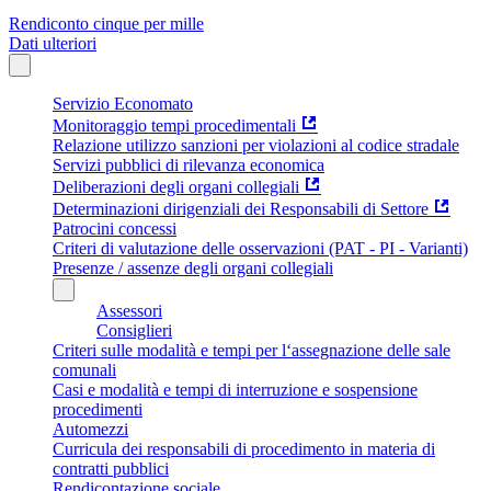
Rendiconto cinque per mille
Dati ulteriori
Servizio Economato
Monitoraggio tempi procedimentali
Relazione utilizzo sanzioni per violazioni al codice stradale
Servizi pubblici di rilevanza economica
Deliberazioni degli organi collegiali
Determinazioni dirigenziali dei Responsabili di Settore
Patrocini concessi
Criteri di valutazione delle osservazioni (PAT - PI - Varianti)
Presenze / assenze degli organi collegiali
Assessori
Consiglieri
Criteri sulle modalità e tempi per l‘assegnazione delle sale
comunali
Casi e modalità e tempi di interruzione e sospensione
procedimenti
Automezzi
Curricula dei responsabili di procedimento in materia di
contratti pubblici
Rendicontazione sociale