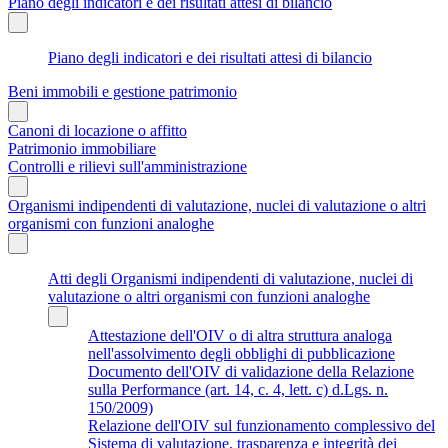
Piano degli indicatori e dei risultati attesi di bilancio
Piano degli indicatori e dei risultati attesi di bilancio
Beni immobili e gestione patrimonio
Canoni di locazione o affitto
Patrimonio immobiliare
Controlli e rilievi sull'amministrazione
Organismi indipendenti di valutazione, nuclei di valutazione o altri
organismi con funzioni analoghe
Atti degli Organismi indipendenti di valutazione, nuclei di
valutazione o altri organismi con funzioni analoghe
Attestazione dell'OIV o di altra struttura analoga
nell'assolvimento degli obblighi di pubblicazione
Documento dell'OIV di validazione della Relazione
sulla Performance (art. 14, c. 4, lett. c) d.Lgs. n.
150/2009)
Relazione dell'OIV sul funzionamento complessivo del
Sistema di valutazione, trasparenza e integrità dei