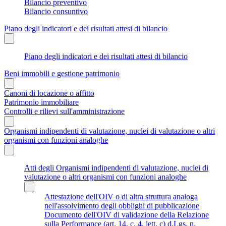
Bilancio preventivo
Bilancio consuntivo
Piano degli indicatori e dei risultati attesi di bilancio
Piano degli indicatori e dei risultati attesi di bilancio
Beni immobili e gestione patrimonio
Canoni di locazione o affitto
Patrimonio immobiliare
Controlli e rilievi sull'amministrazione
Organismi indipendenti di valutazione, nuclei di valutazione o altri
organismi con funzioni analoghe
Atti degli Organismi indipendenti di valutazione, nuclei di
valutazione o altri organismi con funzioni analoghe
Attestazione dell'OIV o di altra struttura analoga
nell'assolvimento degli obblighi di pubblicazione
Documento dell'OIV di validazione della Relazione
sulla Performance (art. 14, c. 4, lett. c) d.Lgs. n.