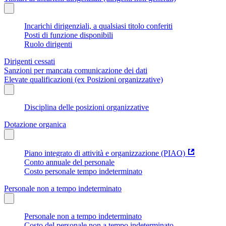
Incarichi dirigenziali, a qualsiasi titolo conferiti
Posti di funzione disponibili
Ruolo dirigenti
Dirigenti cessati
Sanzioni per mancata comunicazione dei dati
Elevate qualificazioni (ex Posizioni organizzative)
Disciplina delle posizioni organizzative
Dotazione organica
Piano integrato di attività e organizzazione (PIAO)
Conto annuale del personale
Costo personale tempo indeterminato
Personale non a tempo indeterminato
Personale non a tempo indeterminato
Costo del personale non a tempo indeterminato