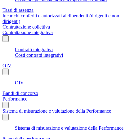
Tassi di assenza
Incarichi conferiti e autorizzati ai dipendenti (dirigenti e non
dirigenti)
Contrattazione collettiva
Contrattazione integrativa
Contratti integrativi
Costi contratti integrativi
OIV
OIV
Bandi di concorso
Performance
Sistema di misurazione e valutazione della Performance
Sistema di misurazione e valutazione della Performance
Piano della performance