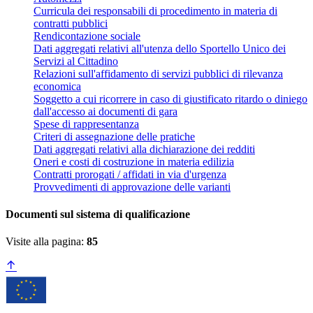
Curricula dei responsabili di procedimento in materia di
contratti pubblici
Rendicontazione sociale
Dati aggregati relativi all'utenza dello Sportello Unico dei
Servizi al Cittadino
Relazioni sull'affidamento di servizi pubblici di rilevanza
economica
Soggetto a cui ricorrere in caso di giustificato ritardo o diniego
dall'accesso ai documenti di gara
Spese di rappresentanza
Criteri di assegnazione delle pratiche
Dati aggregati relativi alla dichiarazione dei redditi
Oneri e costi di costruzione in materia edilizia
Contratti prorogati / affidati in via d'urgenza
Provvedimenti di approvazione delle varianti
Documenti sul sistema di qualificazione
Visite alla pagina:
85