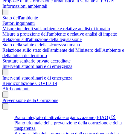
Proposte di trasformazione urbanistica in variante al PAT/PI
Informazioni ambientali
Stato dell'ambiente
Fattori inquinanti
Misure incidenti sull'ambiente e relative analisi di impatto
Misure a protezione dell'ambiente e relative analisi di impatto
Relazioni sull'attuazione della legislazione
Stato della salute e della sicurezza umana
Relazione sullo stato dell'ambiente del Ministero dell'Ambiente e
della tutela del territorio
Strutture sanitarie private accreditate
Interventi straordinari e di emergenza
Interventi straordinari e di emergenza
Rendicontazione COVID-19
Altri contenuti
Prevenzione della Corruzione
Piano integrato di attività e organizzazione (PIAO)
Piano triennale della prevenzione della corruzione e della
trasparenza
Responsabile della prevenzione della corruzione e della