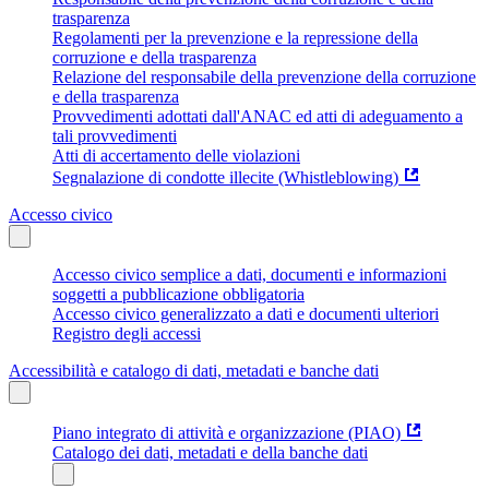
trasparenza
Regolamenti per la prevenzione e la repressione della
corruzione e della trasparenza
Relazione del responsabile della prevenzione della corruzione
e della trasparenza
Provvedimenti adottati dall'ANAC ed atti di adeguamento a
tali provvedimenti
Atti di accertamento delle violazioni
Segnalazione di condotte illecite (Whistleblowing)
Accesso civico
Accesso civico semplice a dati, documenti e informazioni
soggetti a pubblicazione obbligatoria
Accesso civico generalizzato a dati e documenti ulteriori
Registro degli accessi
Accessibilità e catalogo di dati, metadati e banche dati
Piano integrato di attività e organizzazione (PIAO)
Catalogo dei dati, metadati e della banche dati