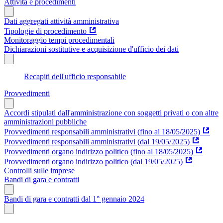
Attività e procedimenti
Dati aggregati attività amministrativa
Tipologie di procedimento
Monitoraggio tempi procedimentali
Dichiarazioni sostitutive e acquisizione d'ufficio dei dati
Recapiti dell'ufficio responsabile
Provvedimenti
Accordi stipulati dall'amministrazione con soggetti privati o con altre
amministrazioni pubbliche
Provvedimenti responsabili amministrativi (fino al 18/05/2025)
Provvedimenti responsabili amministrativi (dal 19/05/2025)
Provvedimenti organo indirizzo politico (fino al 18/05/2025)
Provvedimenti organo indirizzo politico (dal 19/05/2025)
Controlli sulle imprese
Bandi di gara e contratti
Bandi di gara e contratti dal 1° gennaio 2024