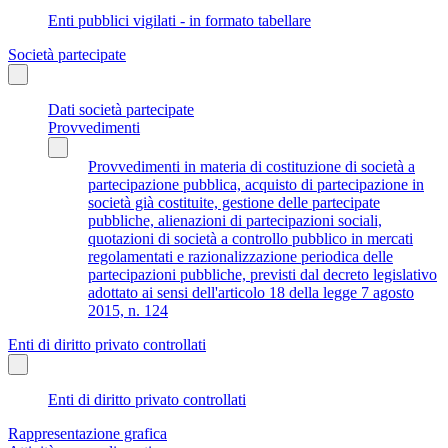
Enti pubblici vigilati - in formato tabellare
Società partecipate
Dati società partecipate
Provvedimenti
Provvedimenti in materia di costituzione di società a
partecipazione pubblica, acquisto di partecipazione in
società già costituite, gestione delle partecipate
pubbliche, alienazioni di partecipazioni sociali,
quotazioni di società a controllo pubblico in mercati
regolamentati e razionalizzazione periodica delle
partecipazioni pubbliche, previsti dal decreto legislativo
adottato ai sensi dell'articolo 18 della legge 7 agosto
2015, n. 124
Enti di diritto privato controllati
Enti di diritto privato controllati
Rappresentazione grafica