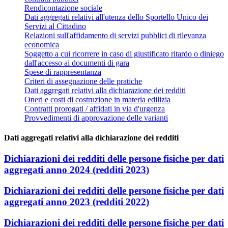
Rendicontazione sociale
Dati aggregati relativi all'utenza dello Sportello Unico dei
Servizi al Cittadino
Relazioni sull'affidamento di servizi pubblici di rilevanza
economica
Soggetto a cui ricorrere in caso di giustificato ritardo o diniego
dall'accesso ai documenti di gara
Spese di rappresentanza
Criteri di assegnazione delle pratiche
Dati aggregati relativi alla dichiarazione dei redditi
Oneri e costi di costruzione in materia edilizia
Contratti prorogati / affidati in via d'urgenza
Provvedimenti di approvazione delle varianti
Dati aggregati relativi alla dichiarazione dei redditi
Dichiarazioni dei redditi delle persone fisiche per dati
aggregati anno 2024 (redditi 2023)
Dichiarazioni dei redditi delle persone fisiche per dati
aggregati anno 2023 (redditi 2022)
Dichiarazioni dei redditi delle persone fisiche per dati