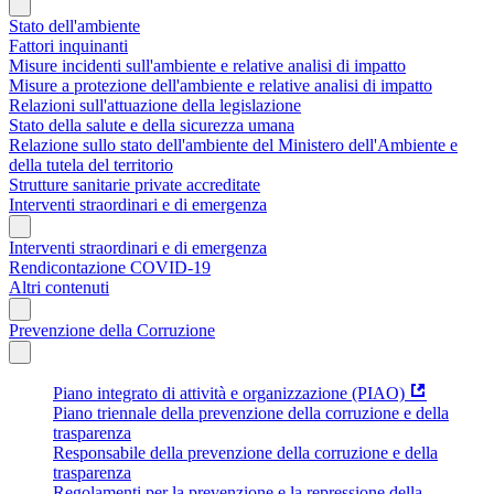
Stato dell'ambiente
Fattori inquinanti
Misure incidenti sull'ambiente e relative analisi di impatto
Misure a protezione dell'ambiente e relative analisi di impatto
Relazioni sull'attuazione della legislazione
Stato della salute e della sicurezza umana
Relazione sullo stato dell'ambiente del Ministero dell'Ambiente e
della tutela del territorio
Strutture sanitarie private accreditate
Interventi straordinari e di emergenza
Interventi straordinari e di emergenza
Rendicontazione COVID-19
Altri contenuti
Prevenzione della Corruzione
Piano integrato di attività e organizzazione (PIAO)
Piano triennale della prevenzione della corruzione e della
trasparenza
Responsabile della prevenzione della corruzione e della
trasparenza
Regolamenti per la prevenzione e la repressione della