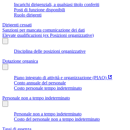
Incarichi dirigenziali, a qualsiasi titolo conferiti
Posti di funzione disponibili
Ruolo dirigenti
Dirigenti cessati
Sanzioni per mancata comunicazione dei dati
Elevate qualificazioni (ex Posizioni organizzative)
Disciplina delle posizioni organizzative
Dotazione organica
Piano integrato di attività e organizzazione (PIAO)
Conto annuale del personale
Costo personale tempo indeterminato
Personale non a tempo indeterminato
Personale non a tempo indeterminato
Costo del personale non a tempo indeterminato
Tassi di assenza