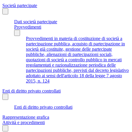
Società partecipate
Dati società partecipate
Provvedimenti
Provvedimenti in materia di costituzione di società a
partecipazione pubblica, acquisto di partecipazione in
società già costituite, gestione delle partecipate
pubbliche, alienazioni di partecipazioni sociali,
quotazioni di società a controllo pubblico in mercati
regolamentati e razionalizzazione periodica delle
partecipazioni pubbliche, previsti dal decreto legislativo
adottato ai sensi dell'articolo 18 della legge 7 agosto
2015, n. 124
Enti di diritto privato controllati
Enti di diritto privato controllati
Rappresentazione grafica
Attività e procedimenti