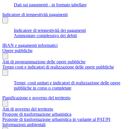
Dati sui pagamenti - in formato tabellare
Indicatore di tempestività pagamenti
Indicatore di tempestività dei pagamenti
Ammontare complessivo dei debiti
IBAN e pagamenti informatici
Opere pubbliche
Atti di programmazione delle opere pubbliche
Tempi costi e indicatori di realizzazione delle opere pubbliche
Tempi, costi unitari e indicatori di realizzazione delle opere
pubbliche in corso o completate
Pianificazione e governo del territorio
Atti di governo del territorio
Proposte di trasformazione urbanistica
Proposte di trasformazione urbanistica in variante al PAT/PI
Informazioni ambientali