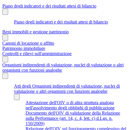
Piano degli indicatori e dei risultati attesi di bilancio
Piano degli indicatori e dei risultati attesi di bilancio
Beni immobili e gestione patrimonio
Canoni di locazione o affitto
Patrimonio immobiliare
Controlli e rilievi sull'amministrazione
Organismi indipendenti di valutazione, nuclei di valutazione o altri
organismi con funzioni analoghe
Atti degli Organismi indipendenti di valutazione, nuclei di
valutazione o altri organismi con funzioni analoghe
Attestazione dell'OIV o di altra struttura analoga
nell'assolvimento degli obblighi di pubblicazione
Documento dell'OIV di validazione della Relazione
sulla Performance (art. 14, c. 4, lett. c) d.Lgs. n.
150/2009)
Relazione dell'OIV sul funzionamento complessivo del