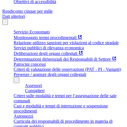
Obiettivi di accessibilità
Rendiconto cinque per mille
Dati ulteriori
Servizio Economato
Monitoraggio tempi procedimentali
Relazione utilizzo sanzioni per violazioni al codice stradale
Servizi pubblici di rilevanza economica
Deliberazioni degli organi collegiali
Determinazioni dirigenziali dei Responsabili di Settore
Patrocini concessi
Criteri di valutazione delle osservazioni (PAT - PI - Varianti)
Presenze / assenze degli organi collegiali
Assessori
Consiglieri
Criteri sulle modalità e tempi per l‘assegnazione delle sale
comunali
Casi e modalità e tempi di interruzione e sospensione
procedimenti
Automezzi
Curricula dei responsabili di procedimento in materia di
contratti pubblici