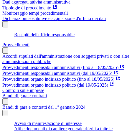
Dati aggregati attività amministrativa
Tipologie di procedimento
Monitoraggio tempi procedimentali
Dichiarazioni sostitutive e acquisizione d'ufficio dei dati
Recapiti dell'ufficio responsabile
Provvedimenti
Accordi stipulati dall'amministrazione con soggetti privati o con altre
amministrazioni pubbliche
Provvedimenti responsabili amministrativi (fino al 18/05/2025)
Provvedimenti responsabili amministrativi (dal 19/05/2025)
Provvedimenti organo indirizzo politico (fino al 18/05/2025)
Provvedimenti organo indirizzo politico (dal 19/05/2025)
Controlli sulle imprese
Bandi di gara e contratti
Bandi di gara e contratti dal 1° gennaio 2024
Avvisi di manifestazione di interesse
Atti e documenti di carattere generale riferiti a tutte le