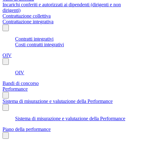
Incarichi conferiti e autorizzati ai dipendenti (dirigenti e non
dirigenti)
Contrattazione collettiva
Contrattazione integrativa
Contratti integrativi
Costi contratti integrativi
OIV
OIV
Bandi di concorso
Performance
Sistema di misurazione e valutazione della Performance
Sistema di misurazione e valutazione della Performance
Piano della performance