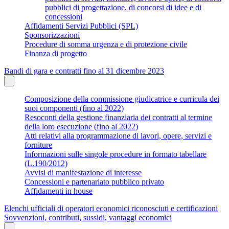
pubblici di progettazione, di concorsi di idee e di
concessioni
Affidamenti Servizi Pubblici (SPL)
Sponsorizzazioni
Procedure di somma urgenza e di protezione civile
Finanza di progetto
Bandi di gara e contratti fino al 31 dicembre 2023
Composizione della commissione giudicatrice e curricula dei
suoi componenti (fino al 2022)
Resoconti della gestione finanziaria dei contratti al termine
della loro esecuzione (fino al 2022)
Atti relativi alla programmazione di lavori, opere, servizi e
forniture
Informazioni sulle singole procedure in formato tabellare
(L.190/2012)
Avvisi di manifestazione di interesse
Concessioni e partenariato pubblico privato
Affidamenti in house
Elenchi ufficiali di operatori economici riconosciuti e certificazioni
Sovvenzioni, contributi, sussidi, vantaggi economici