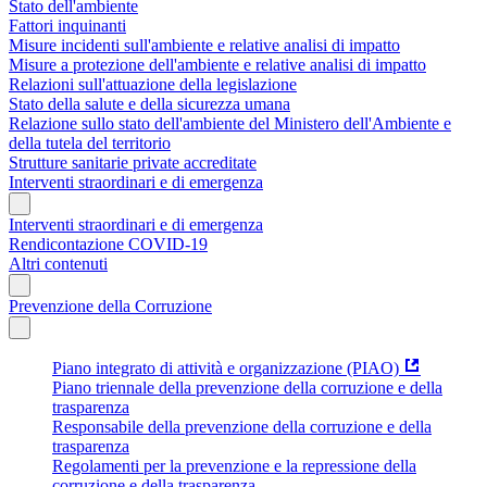
Stato dell'ambiente
Fattori inquinanti
Misure incidenti sull'ambiente e relative analisi di impatto
Misure a protezione dell'ambiente e relative analisi di impatto
Relazioni sull'attuazione della legislazione
Stato della salute e della sicurezza umana
Relazione sullo stato dell'ambiente del Ministero dell'Ambiente e
della tutela del territorio
Strutture sanitarie private accreditate
Interventi straordinari e di emergenza
Interventi straordinari e di emergenza
Rendicontazione COVID-19
Altri contenuti
Prevenzione della Corruzione
Piano integrato di attività e organizzazione (PIAO)
Piano triennale della prevenzione della corruzione e della
trasparenza
Responsabile della prevenzione della corruzione e della
trasparenza
Regolamenti per la prevenzione e la repressione della
corruzione e della trasparenza