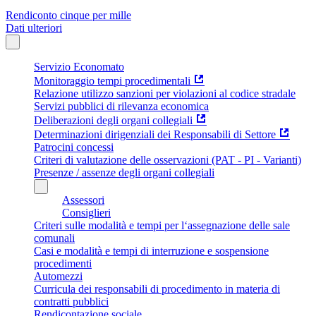
Rendiconto cinque per mille
Dati ulteriori
Servizio Economato
Monitoraggio tempi procedimentali
Relazione utilizzo sanzioni per violazioni al codice stradale
Servizi pubblici di rilevanza economica
Deliberazioni degli organi collegiali
Determinazioni dirigenziali dei Responsabili di Settore
Patrocini concessi
Criteri di valutazione delle osservazioni (PAT - PI - Varianti)
Presenze / assenze degli organi collegiali
Assessori
Consiglieri
Criteri sulle modalità e tempi per l‘assegnazione delle sale
comunali
Casi e modalità e tempi di interruzione e sospensione
procedimenti
Automezzi
Curricula dei responsabili di procedimento in materia di
contratti pubblici
Rendicontazione sociale