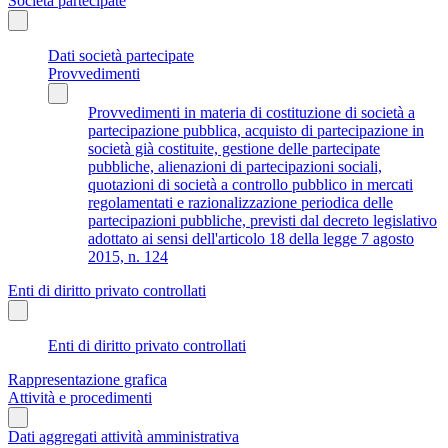
Società partecipate
Dati società partecipate
Provvedimenti
Provvedimenti in materia di costituzione di società a
partecipazione pubblica, acquisto di partecipazione in
società già costituite, gestione delle partecipate
pubbliche, alienazioni di partecipazioni sociali,
quotazioni di società a controllo pubblico in mercati
regolamentati e razionalizzazione periodica delle
partecipazioni pubbliche, previsti dal decreto legislativo
adottato ai sensi dell'articolo 18 della legge 7 agosto
2015, n. 124
Enti di diritto privato controllati
Enti di diritto privato controllati
Rappresentazione grafica
Attività e procedimenti
Dati aggregati attività amministrativa