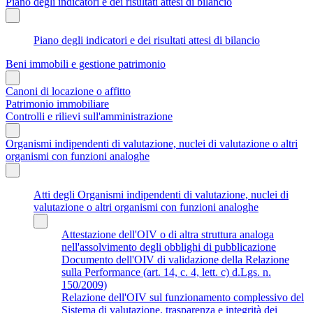
Piano degli indicatori e dei risultati attesi di bilancio
Piano degli indicatori e dei risultati attesi di bilancio
Beni immobili e gestione patrimonio
Canoni di locazione o affitto
Patrimonio immobiliare
Controlli e rilievi sull'amministrazione
Organismi indipendenti di valutazione, nuclei di valutazione o altri
organismi con funzioni analoghe
Atti degli Organismi indipendenti di valutazione, nuclei di
valutazione o altri organismi con funzioni analoghe
Attestazione dell'OIV o di altra struttura analoga
nell'assolvimento degli obblighi di pubblicazione
Documento dell'OIV di validazione della Relazione
sulla Performance (art. 14, c. 4, lett. c) d.Lgs. n.
150/2009)
Relazione dell'OIV sul funzionamento complessivo del
Sistema di valutazione, trasparenza e integrità dei