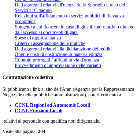
Dati aggregati relativi all'utenza dello Sportello Unico dei
Servizi al Cittadino
Relazioni sull'affidamento di servizi pubblici di rilevanza
economica
Soggetto a cui ricorrere in caso di giustificato ritardo o diniego
dall'accesso ai documenti di gara
Spese di rappresentanza
Criteri di assegnazione delle pratiche
Dati aggregati relativi alla dichiarazione dei redditi
Oneri e costi di costruzione in materia edilizia
Contratti prorogati / affidati in via d'urgenza
Provvedimenti di approvazione delle varianti
Contrattazione collettiva
Si pubblicano i link al sito dell'Aran (Agenzia per la Rappresentanza
Negoziale delle pubbliche amministrazioni), con riferimento a:
CCNL Regioni ed Autonomie Locali
CCNL Funzioni Locali
relativi al personale con qualifica non dirigenziale.
Visite alla pagina:
204