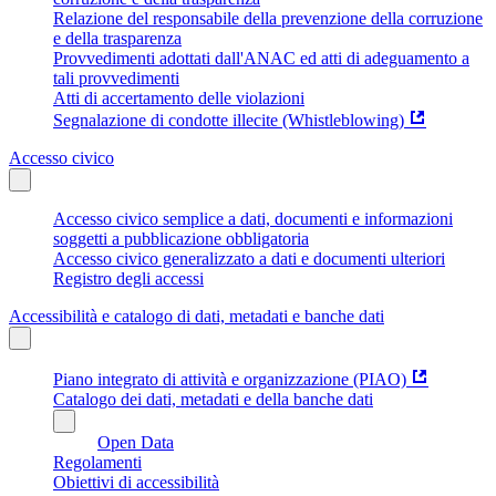
Relazione del responsabile della prevenzione della corruzione
e della trasparenza
Provvedimenti adottati dall'ANAC ed atti di adeguamento a
tali provvedimenti
Atti di accertamento delle violazioni
Segnalazione di condotte illecite (Whistleblowing)
Accesso civico
Accesso civico semplice a dati, documenti e informazioni
soggetti a pubblicazione obbligatoria
Accesso civico generalizzato a dati e documenti ulteriori
Registro degli accessi
Accessibilità e catalogo di dati, metadati e banche dati
Piano integrato di attività e organizzazione (PIAO)
Catalogo dei dati, metadati e della banche dati
Open Data
Regolamenti
Obiettivi di accessibilità