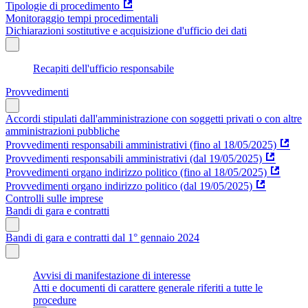
Tipologie di procedimento
Monitoraggio tempi procedimentali
Dichiarazioni sostitutive e acquisizione d'ufficio dei dati
Recapiti dell'ufficio responsabile
Provvedimenti
Accordi stipulati dall'amministrazione con soggetti privati o con altre
amministrazioni pubbliche
Provvedimenti responsabili amministrativi (fino al 18/05/2025)
Provvedimenti responsabili amministrativi (dal 19/05/2025)
Provvedimenti organo indirizzo politico (fino al 18/05/2025)
Provvedimenti organo indirizzo politico (dal 19/05/2025)
Controlli sulle imprese
Bandi di gara e contratti
Bandi di gara e contratti dal 1° gennaio 2024
Avvisi di manifestazione di interesse
Atti e documenti di carattere generale riferiti a tutte le
procedure