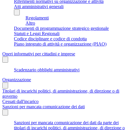
Riferimenti normativi su organizzazione e attività
Atti amministrativi generali
Regolamenti
Altro
Documenti di programmazione strategico gestionale
Statuti e Leggi Regionali
Codice disciplinare e codice di condotta
Piano integrato di attività e organizzazione (PIAO)
Oneri informativi per cittadini e imprese
Scadenzario obblighi amministrativi
Organizzazione
Titolari di incarichi politici, di amministrazione, di direzione o di
governo
Cessati dall'incarico
Sanzioni per mancata comunicazione dei dati
Sanzioni per mancata comunicazione dei dati da parte dei
titolari di incarichi politici, di amministrazione, di direzione o