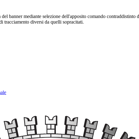
sura del banner mediante selezione dell'apposito comando contraddistinto 
i tracciamento diversi da quelli sopracitati.
nale