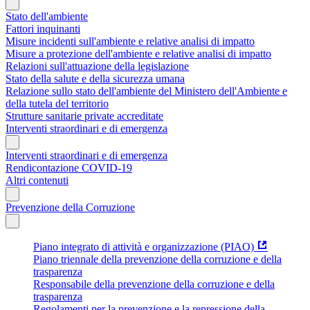
Stato dell'ambiente
Fattori inquinanti
Misure incidenti sull'ambiente e relative analisi di impatto
Misure a protezione dell'ambiente e relative analisi di impatto
Relazioni sull'attuazione della legislazione
Stato della salute e della sicurezza umana
Relazione sullo stato dell'ambiente del Ministero dell'Ambiente e
della tutela del territorio
Strutture sanitarie private accreditate
Interventi straordinari e di emergenza
Interventi straordinari e di emergenza
Rendicontazione COVID-19
Altri contenuti
Prevenzione della Corruzione
Piano integrato di attività e organizzazione (PIAO)
Piano triennale della prevenzione della corruzione e della
trasparenza
Responsabile della prevenzione della corruzione e della
trasparenza
Regolamenti per la prevenzione e la repressione della