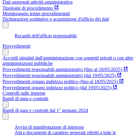
Dati aggregati attività amministrativa
Tipologie di procedimento
Monitoraggio tempi procedimentali
Dichiarazioni sostitutive e acquisizione d'ufficio dei dati
Recapiti dell'ufficio responsabile
Provvedimenti
Accordi stipulati dall'amministrazione con soggetti privati o con altre
amministrazioni pubbliche
Provvedimenti responsabili amministrativi (fino al 18/05/2025)
Provvedimenti responsabili amministrativi (dal 19/05/2025)
Provvedimenti organo indirizzo politico (fino al 18/05/2025)
Provvedimenti organo indirizzo politico (dal 19/05/2025)
Controlli sulle imprese
Bandi di gara e contratti
Bandi di gara e contratti dal 1° gennaio 2024
Avvisi di manifestazione di interesse
Atti e documenti di carattere generale riferiti a tutte le