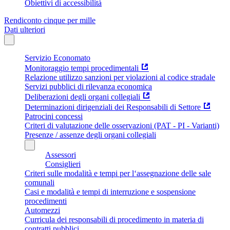
Obiettivi di accessibilità
Rendiconto cinque per mille
Dati ulteriori
Servizio Economato
Monitoraggio tempi procedimentali
Relazione utilizzo sanzioni per violazioni al codice stradale
Servizi pubblici di rilevanza economica
Deliberazioni degli organi collegiali
Determinazioni dirigenziali dei Responsabili di Settore
Patrocini concessi
Criteri di valutazione delle osservazioni (PAT - PI - Varianti)
Presenze / assenze degli organi collegiali
Assessori
Consiglieri
Criteri sulle modalità e tempi per l‘assegnazione delle sale
comunali
Casi e modalità e tempi di interruzione e sospensione
procedimenti
Automezzi
Curricula dei responsabili di procedimento in materia di
contratti pubblici