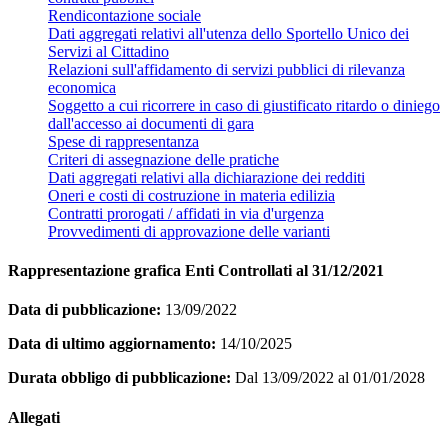
Rendicontazione sociale
Dati aggregati relativi all'utenza dello Sportello Unico dei
Servizi al Cittadino
Relazioni sull'affidamento di servizi pubblici di rilevanza
economica
Soggetto a cui ricorrere in caso di giustificato ritardo o diniego
dall'accesso ai documenti di gara
Spese di rappresentanza
Criteri di assegnazione delle pratiche
Dati aggregati relativi alla dichiarazione dei redditi
Oneri e costi di costruzione in materia edilizia
Contratti prorogati / affidati in via d'urgenza
Provvedimenti di approvazione delle varianti
Rappresentazione grafica Enti Controllati al 31/12/2021
Data di pubblicazione:
13/09/2022
Data di ultimo aggiornamento:
14/10/2025
Durata obbligo di pubblicazione:
Dal 13/09/2022 al 01/01/2028
Allegati