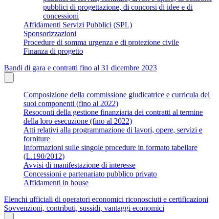
pubblici di progettazione, di concorsi di idee e di
concessioni
Affidamenti Servizi Pubblici (SPL)
Sponsorizzazioni
Procedure di somma urgenza e di protezione civile
Finanza di progetto
Bandi di gara e contratti fino al 31 dicembre 2023
Composizione della commissione giudicatrice e curricula dei
suoi componenti (fino al 2022)
Resoconti della gestione finanziaria dei contratti al termine
della loro esecuzione (fino al 2022)
Atti relativi alla programmazione di lavori, opere, servizi e
forniture
Informazioni sulle singole procedure in formato tabellare
(L.190/2012)
Avvisi di manifestazione di interesse
Concessioni e partenariato pubblico privato
Affidamenti in house
Elenchi ufficiali di operatori economici riconosciuti e certificazioni
Sovvenzioni, contributi, sussidi, vantaggi economici