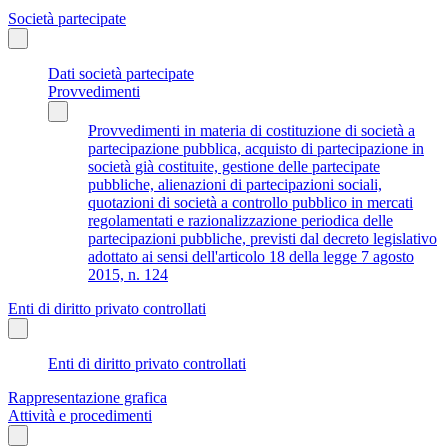
Società partecipate
Dati società partecipate
Provvedimenti
Provvedimenti in materia di costituzione di società a
partecipazione pubblica, acquisto di partecipazione in
società già costituite, gestione delle partecipate
pubbliche, alienazioni di partecipazioni sociali,
quotazioni di società a controllo pubblico in mercati
regolamentati e razionalizzazione periodica delle
partecipazioni pubbliche, previsti dal decreto legislativo
adottato ai sensi dell'articolo 18 della legge 7 agosto
2015, n. 124
Enti di diritto privato controllati
Enti di diritto privato controllati
Rappresentazione grafica
Attività e procedimenti