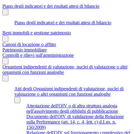
Piano degli indicatori e dei risultati attesi di bilancio
Piano degli indicatori e dei risultati attesi di bilancio
Beni immobili e gestione patrimonio
Canoni di locazione o affitto
Patrimonio immobiliare
Controlli e rilievi sull'amministrazione
Organismi indipendenti di valutazione, nuclei di valutazione o altri
organismi con funzioni analoghe
Atti degli Organismi indipendenti di valutazione, nuclei di
valutazione o altri organismi con funzioni analoghe
Attestazione dell'OIV o di altra struttura analoga
nell'assolvimento degli obblighi di pubblicazione
Documento dell'OIV di validazione della Relazione
sulla Performance (art. 14, c. 4, lett. c) d.Lgs. n.
150/2009)
Relazione dell'OIV sul funzionamento complessivo del