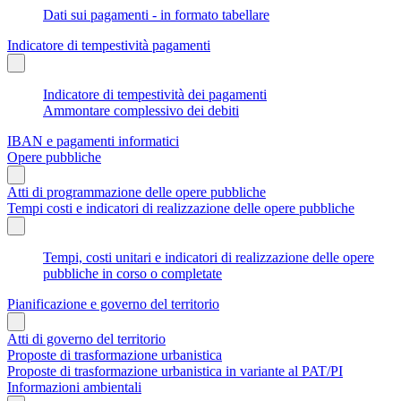
Dati sui pagamenti - in formato tabellare
Indicatore di tempestività pagamenti
Indicatore di tempestività dei pagamenti
Ammontare complessivo dei debiti
IBAN e pagamenti informatici
Opere pubbliche
Atti di programmazione delle opere pubbliche
Tempi costi e indicatori di realizzazione delle opere pubbliche
Tempi, costi unitari e indicatori di realizzazione delle opere
pubbliche in corso o completate
Pianificazione e governo del territorio
Atti di governo del territorio
Proposte di trasformazione urbanistica
Proposte di trasformazione urbanistica in variante al PAT/PI
Informazioni ambientali