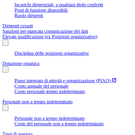
Incarichi dirigenziali, a qualsiasi titolo conferiti
Posti di funzione disponibili
Ruolo dirigenti
Dirigenti cessati
Sanzioni per mancata comunicazione dei dati
Elevate qualificazioni (ex Posizioni organizzative)
Disciplina delle posizioni organizzative
Dotazione organica
Piano integrato di attività e organizzazione (PIAO)
Conto annuale del personale
Costo personale tempo indeterminato
Personale non a tempo indeterminato
Personale non a tempo indeterminato
Costo del personale non a tempo indeterminato
Tassi di assenza