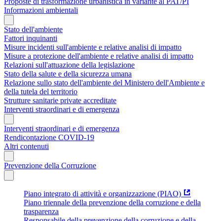
Proposte di trasformazione urbanistica in variante al PAT/PI
Informazioni ambientali
Stato dell'ambiente
Fattori inquinanti
Misure incidenti sull'ambiente e relative analisi di impatto
Misure a protezione dell'ambiente e relative analisi di impatto
Relazioni sull'attuazione della legislazione
Stato della salute e della sicurezza umana
Relazione sullo stato dell'ambiente del Ministero dell'Ambiente e
della tutela del territorio
Strutture sanitarie private accreditate
Interventi straordinari e di emergenza
Interventi straordinari e di emergenza
Rendicontazione COVID-19
Altri contenuti
Prevenzione della Corruzione
Piano integrato di attività e organizzazione (PIAO)
Piano triennale della prevenzione della corruzione e della
trasparenza
Responsabile della prevenzione della corruzione e della