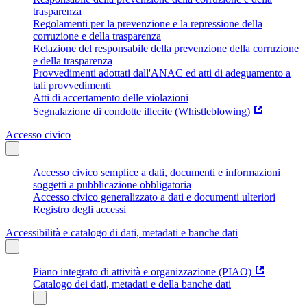
trasparenza
Regolamenti per la prevenzione e la repressione della
corruzione e della trasparenza
Relazione del responsabile della prevenzione della corruzione
e della trasparenza
Provvedimenti adottati dall'ANAC ed atti di adeguamento a
tali provvedimenti
Atti di accertamento delle violazioni
Segnalazione di condotte illecite (Whistleblowing)
Accesso civico
Accesso civico semplice a dati, documenti e informazioni
soggetti a pubblicazione obbligatoria
Accesso civico generalizzato a dati e documenti ulteriori
Registro degli accessi
Accessibilità e catalogo di dati, metadati e banche dati
Piano integrato di attività e organizzazione (PIAO)
Catalogo dei dati, metadati e della banche dati