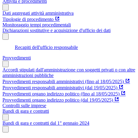
Attività e procedimenti
Dati aggregati attività amministrativa
Tipologie di procedimento
Monitoraggio tempi procedimentali
Dichiarazioni sostitutive e acquisizione d'ufficio dei dati
Recapiti dell'ufficio responsabile
Provvedimenti
Accordi stipulati dall'amministrazione con soggetti privati o con altre
amministrazioni pubbliche
Provvedimenti responsabili amministrativi (fino al 18/05/2025)
Provvedimenti responsabili amministrativi (dal 19/05/2025)
Provvedimenti organo indirizzo politico (fino al 18/05/2025)
Provvedimenti organo indirizzo politico (dal 19/05/2025)
Controlli sulle imprese
Bandi di gara e contratti
Bandi di gara e contratti dal 1° gennaio 2024