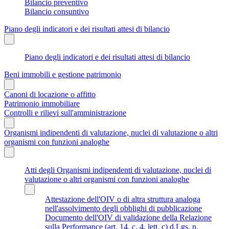
Bilancio preventivo
Bilancio consuntivo
Piano degli indicatori e dei risultati attesi di bilancio
Piano degli indicatori e dei risultati attesi di bilancio
Beni immobili e gestione patrimonio
Canoni di locazione o affitto
Patrimonio immobiliare
Controlli e rilievi sull'amministrazione
Organismi indipendenti di valutazione, nuclei di valutazione o altri
organismi con funzioni analoghe
Atti degli Organismi indipendenti di valutazione, nuclei di
valutazione o altri organismi con funzioni analoghe
Attestazione dell'OIV o di altra struttura analoga
nell'assolvimento degli obblighi di pubblicazione
Documento dell'OIV di validazione della Relazione
sulla Performance (art. 14, c. 4, lett. c) d.Lgs. n.