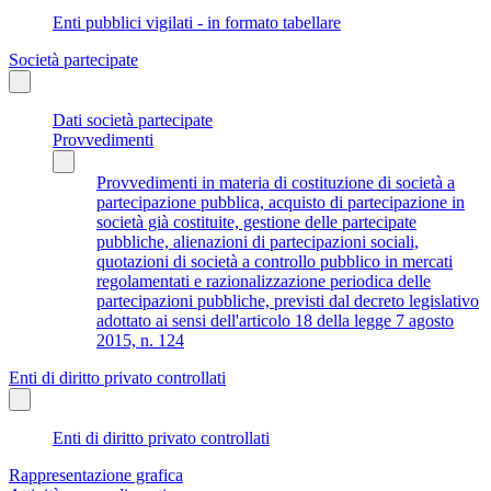
Enti pubblici vigilati - in formato tabellare
Società partecipate
Dati società partecipate
Provvedimenti
Provvedimenti in materia di costituzione di società a
partecipazione pubblica, acquisto di partecipazione in
società già costituite, gestione delle partecipate
pubbliche, alienazioni di partecipazioni sociali,
quotazioni di società a controllo pubblico in mercati
regolamentati e razionalizzazione periodica delle
partecipazioni pubbliche, previsti dal decreto legislativo
adottato ai sensi dell'articolo 18 della legge 7 agosto
2015, n. 124
Enti di diritto privato controllati
Enti di diritto privato controllati
Rappresentazione grafica