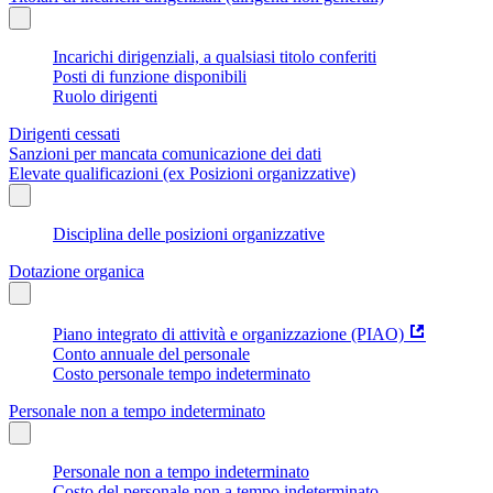
Incarichi dirigenziali, a qualsiasi titolo conferiti
Posti di funzione disponibili
Ruolo dirigenti
Dirigenti cessati
Sanzioni per mancata comunicazione dei dati
Elevate qualificazioni (ex Posizioni organizzative)
Disciplina delle posizioni organizzative
Dotazione organica
Piano integrato di attività e organizzazione (PIAO)
Conto annuale del personale
Costo personale tempo indeterminato
Personale non a tempo indeterminato
Personale non a tempo indeterminato
Costo del personale non a tempo indeterminato