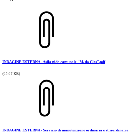
INDAGINE ESTERNA - Asilo nido comunale "M. da Cles".pdf
(65.67 KB)
INDAGINE ESTERNA - Servizio di manutenzione ordinaria e straordinaria