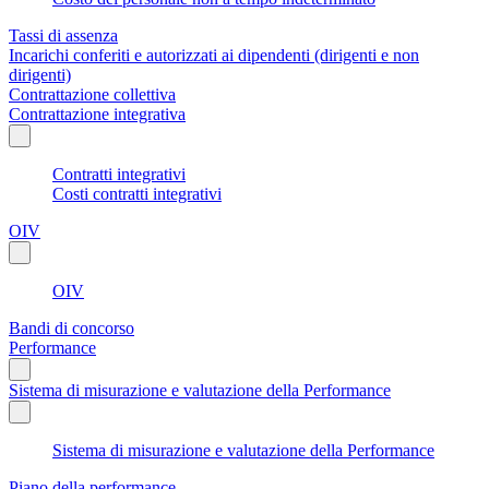
Tassi di assenza
Incarichi conferiti e autorizzati ai dipendenti (dirigenti e non
dirigenti)
Contrattazione collettiva
Contrattazione integrativa
Contratti integrativi
Costi contratti integrativi
OIV
OIV
Bandi di concorso
Performance
Sistema di misurazione e valutazione della Performance
Sistema di misurazione e valutazione della Performance
Piano della performance