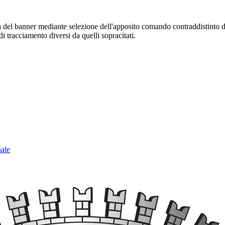
sura del banner mediante selezione dell'apposito comando contraddistinto 
i tracciamento diversi da quelli sopracitati.
nale