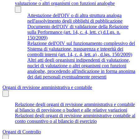
valutazione o altri organismi con funzioni analoghe
Attestazione dell'OIV o di altra struttura analoga
nell'assolvimento degli obblighi di pubblicazione
Documento dell'OIV di validazione della Relazione
sulla Performance (art. 14, c. 4, lett. c) d.Lgs. n.
150/2009)
Relazione dell'OIV sul funzionamento complessivo del
Sistema di valutazione, trasparenza e integrità dei
controlli interni (art. 14, c. 4, lett. a) , d.lgs. 150/2009)
Altri atti degli organismi indipendenti di valutazione,
nuclei di valutazione o altri organismi con funzioni
analoghe, procedendo all'indicazione in forma anonima
dei dati personali eventualmente presenti
Organi di revisione amministrativa e contabile
Relazione degli organi di revisione amministrativa e contabile
al bilancio di previsione o budget e alle relative variazioni
Relazioni degli organi di revisione amministrative contabile al
conto consuntivo o al bilancio di esercizio
Organi di Controllo