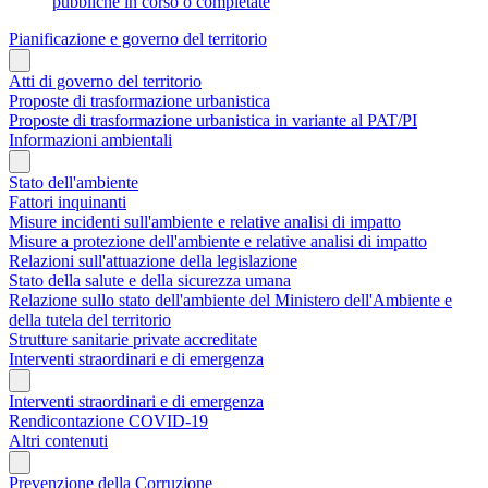
pubbliche in corso o completate
Pianificazione e governo del territorio
Atti di governo del territorio
Proposte di trasformazione urbanistica
Proposte di trasformazione urbanistica in variante al PAT/PI
Informazioni ambientali
Stato dell'ambiente
Fattori inquinanti
Misure incidenti sull'ambiente e relative analisi di impatto
Misure a protezione dell'ambiente e relative analisi di impatto
Relazioni sull'attuazione della legislazione
Stato della salute e della sicurezza umana
Relazione sullo stato dell'ambiente del Ministero dell'Ambiente e
della tutela del territorio
Strutture sanitarie private accreditate
Interventi straordinari e di emergenza
Interventi straordinari e di emergenza
Rendicontazione COVID-19
Altri contenuti
Prevenzione della Corruzione