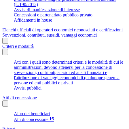
(L.190/2012)
Avvisi di manifestazione di interesse
Concessioni e partenariato pubblico privato
Affidamenti in house
Elenchi ufficiali di operatori economici riconosciuti e certificazioni
Sovvenzioni, contributi, sussidi, vantaggi economici
Criteri e modalità
Atti con i quali sono determinati criteri e le modalità di cui le
amministrazioni devono attenersi per la concessione di
sovvenzioni, contributi, sussidi ed ausili finanziari e
l'attribuzione di vantaggi economici di qualunque genere a
persone ed enti pubblici e privati
Avvisi pubblici
Atti di concessione
Albo dei beneficiari
Atti di concessione