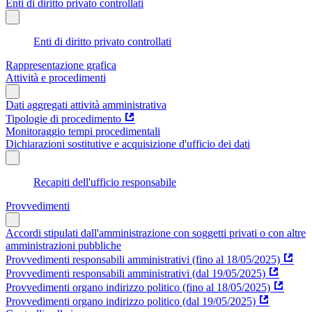
Enti di diritto privato controllati
Enti di diritto privato controllati
Rappresentazione grafica
Attività e procedimenti
Dati aggregati attività amministrativa
Tipologie di procedimento
Monitoraggio tempi procedimentali
Dichiarazioni sostitutive e acquisizione d'ufficio dei dati
Recapiti dell'ufficio responsabile
Provvedimenti
Accordi stipulati dall'amministrazione con soggetti privati o con altre
amministrazioni pubbliche
Provvedimenti responsabili amministrativi (fino al 18/05/2025)
Provvedimenti responsabili amministrativi (dal 19/05/2025)
Provvedimenti organo indirizzo politico (fino al 18/05/2025)
Provvedimenti organo indirizzo politico (dal 19/05/2025)