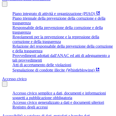
Piano integrato di attività e organizzazione (PIAO)
Piano triennale della prevenzione della corruzione e della
trasparenza
Responsabile della prevenzione della corruzione e della
trasparenza
Regolamenti per la prevenzione e la repressione della
corruzione e della trasparenza
Relazione del responsabile della prevenzione della corruzione
e della trasparenza
Provvedimenti adottati dall'ANAC ed atti di adeguamento a
tali provvedimenti
Atti di accertamento delle violazioni
Segnalazione di condotte illecite (Whistleblowing)
Accesso civico
Accesso civico semplice a dati, documenti e informazioni
soggetti a pubblicazione obbligatoria
Accesso civico generalizzato a dati e documenti ulteriori
Registro degli accessi
Accessibilità e catalogo di dati, metadati e banche dati