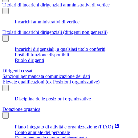
Titolari di incarichi dirigenziali amministrativi di vertice
Incarichi amministrativi di vertice
Titolari di incarichi dirigenziali (dirigenti non generali)
Incarichi dirigenziali, a qualsiasi titolo conferiti
Posti di funzione disponibili
Ruolo dirigenti
Dirigenti cessati
Sanzioni per mancata comunicazione dei dati
Elevate qualificazioni (ex Posizioni organizzative)
Disciplina delle posizioni organizzative
Dotazione organica
Piano integrato di attività e organizzazione (PIAO)
Conto annuale del personale
Costo personale tempo indeterminato