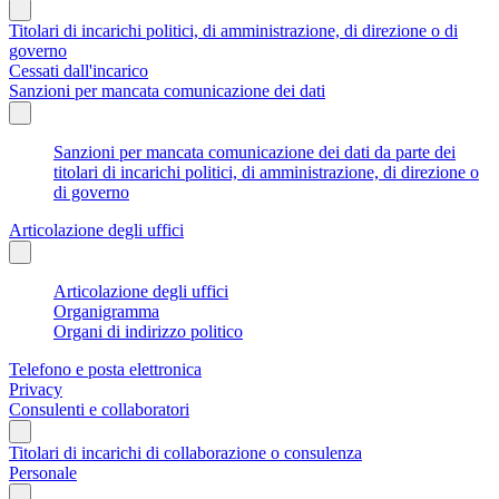
Titolari di incarichi politici, di amministrazione, di direzione o di
governo
Cessati dall'incarico
Sanzioni per mancata comunicazione dei dati
Sanzioni per mancata comunicazione dei dati da parte dei
titolari di incarichi politici, di amministrazione, di direzione o
di governo
Articolazione degli uffici
Articolazione degli uffici
Organigramma
Organi di indirizzo politico
Telefono e posta elettronica
Privacy
Consulenti e collaboratori
Titolari di incarichi di collaborazione o consulenza
Personale